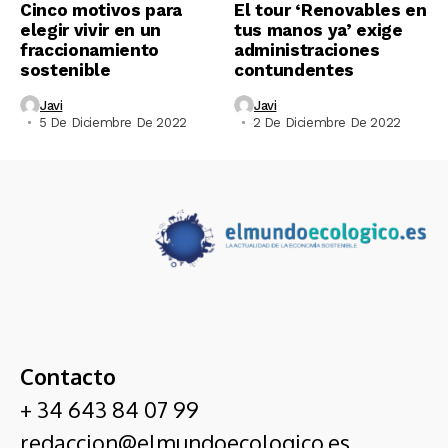
Cinco motivos para
El tour ‘Renovables en
elegir vivir en un
tus manos ya’ exige
fraccionamiento
administraciones
sostenible
contundentes
Javi
Javi
5 De Diciembre De 2022
2 De Diciembre De 2022
Contacto
+ 34 643 84 07 99
redaccion@elmundoecologico.es