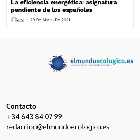
La eficiencia energética: asignatura
pendiente de los españoles
Javi
29 De Marzo De 2021
Contacto
+ 34 643 84 07 99
redaccion@elmundoecologico.es