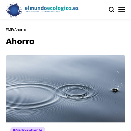
EME
Ahorro
Ahorro
Medioambiente