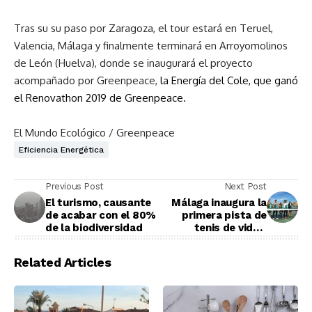
Tras su su paso por Zaragoza, el tour estará en Teruel,
Valencia, Málaga y finalmente terminará en Arroyomolinos
de León (Huelva), donde se inaugurará el proyecto
acompañado por Greenpeace,
la Energía del Cole, que ganó
el Renovathon 2019 de Greenpeace.
El Mundo Ecológico / Greenpeace
Eficiencia Energética
Previous Post
Next Post
El turismo, causante
Málaga inaugura la
de acabar con el 80%
primera pista de
de la biodiversidad
tenis de vidrio
reciclado
Related Articles