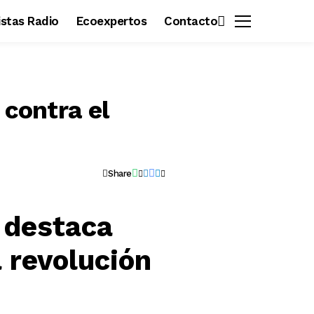
vistas Radio
Ecoexpertos
Contacto
 contra el
Share
 destaca
 revolución