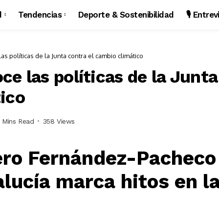
d
Tendencias
Deporte & Sostenibilidad
🎙️ Entre
s políticas de la Junta contra el cambio climático
e las políticas de la Junta
ico
 Mins Read
358 Views
ero Fernández-Pacheco
lucía marca hitos en la