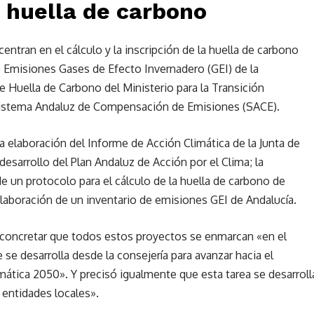
a huella de carbono
entran en el cálculo y la inscripción de la huella de carbono
e Emisiones Gases de Efecto Invernadero (GEI) de la
de Huella de Carbono del Ministerio para la Transición
 Sistema Andaluz de Compensación de Emisiones (SACE).
la elaboración del Informe de Acción Climática de la Junta de
desarrollo del Plan Andaluz de Acción por el Clima; la
e un protocolo para el cálculo de la huella de carbono de
elaboración de un inventario de emisiones GEI de Andalucía.
concretar que todos estos proyectos se enmarcan «en el
se desarrolla desde la consejería para avanzar hacia el
imática 2050». Y precisó igualmente que esta tarea se desarroll
 entidades locales».