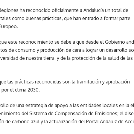
Regiones ha reconocido oficialmente a Andalucía un total de
ales como buenas prácticas, que han entrado a formar parte
Europeo.
 que este reconocimiento se debe a que desde el Gobierno and
tos de consumo y producción de cara a lograr un desarrollo sos
iversidad de nuestra tierra, y de la protección de la salud de l
que las prácticas reconocidas son la tramitación y aprobación
 por el clima 2030.
rollo de una estrategia de apoyo a las entidades locales en la e
tenimiento del Sistema de Compensación de Emisiones; el dis
de carbono azul y la actualización del Portal Andaluz de Acci