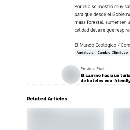
Por ello se mostró muy sa
para que desde el Gobier
masa forestal, aumenten l
calidad del aire que respira
El Mundo Ecológico / Cons
Andalucía
Cambio Climático
Previous Post
El camino hacia un tur
de hoteles eco-friendl
Related Articles