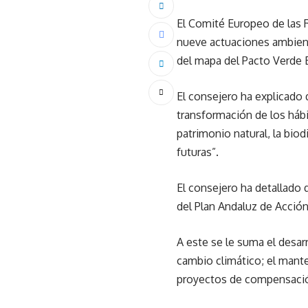
El Comité Europeo de las 
nueve actuaciones ambient
del mapa del Pacto Verde 
El consejero ha explicado
transformación de los hábi
patrimonio natural, la biod
futuras”.
El consejero ha detallado 
del Plan Andaluz de Acción
A este se le suma el desar
cambio climático; el man
proyectos de compensación 