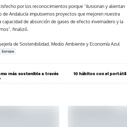
tisfecho por los reconocimientos porque “ilusionan y alientan
no de Andalucía impulsemos proyectos que mejoren nuestra
a capacidad de absorción de gases de efecto invernadero y la
mos”, finalizó.
ejería de Sostenibilidad, Medio Ambiente y Economía Azul
Europa
ismo más sostenible a través
10 hábitos con el portáti
y