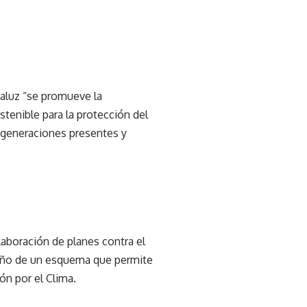
aluz “se promueve la
tenible para la protección del
as generaciones presentes y
laboración de planes contra el
eño de un esquema que permite
ón por el Clima.