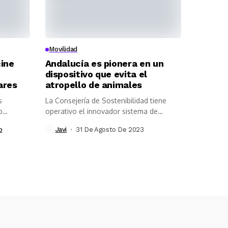
Movilidad
cine
Andalucía es pionera en un
dispositivo que evita el
ares
atropello de animales
s
La Consejería de Sostenibilidad tiene
o
operativo el innovador sistema de
prevención AVC-PS...
o
Javi
31 De Agosto De 2023