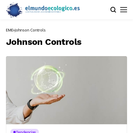
EME
Johnson Controls
Johnson Controls
Tendencias