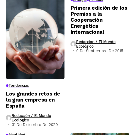
Primera edición de los
Premios a la
Cooperación
Energética
Internacional
Redacción / El Mundo
Ecológico
9 De Septiembre De 2015
Tendencias
Los grandes retos de
la gran empresa en
España
Redacción / El Mundo
Ecológico
31 De Diciembre De 2020
Movilidad