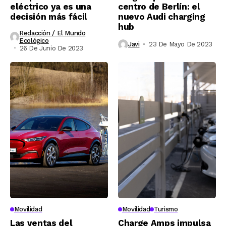
eléctrico ya es una
centro de Berlín: el
decisión más fácil
nuevo Audi charging
hub
Redacción / El Mundo
Ecológico
Javi
23 De Mayo De 2023
26 De Junio De 2023
Movilidad
Movilidad
Turismo
Las ventas del
Charge Amps impulsa