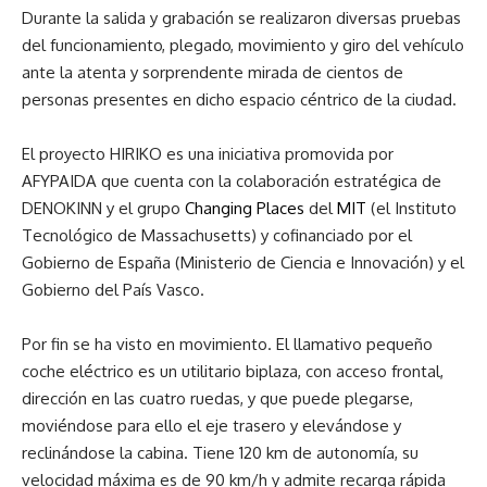
Durante la salida y grabación se realizaron diversas pruebas
del funcionamiento, plegado, movimiento y giro del vehículo
ante la atenta y sorprendente mirada de cientos de
personas presentes en dicho espacio céntrico de la ciudad.
El proyecto HIRIKO es una iniciativa promovida por
AFYPAIDA que cuenta con la colaboración estratégica de
DENOKINN y el grupo
Changing Places
del
MIT
(el Instituto
Tecnológico de Massachusetts) y cofinanciado por el
Gobierno de España (Ministerio de Ciencia e Innovación) y el
Gobierno del País Vasco.
Por fin se ha visto en movimiento. El llamativo pequeño
coche eléctrico es un utilitario biplaza, con acceso frontal,
dirección en las cuatro ruedas, y que puede plegarse,
moviéndose para ello el eje trasero y elevándose y
reclinándose la cabina. Tiene 120 km de autonomía, su
velocidad máxima es de 90 km/h y admite recarga rápida