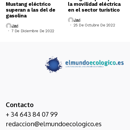
Mustang eléctrico
la movilidad eléctrica
superan a las del de
en el sector turístico
gasolina
Javi
25 De Octubre De 2022
Javi
7 De Diciembre De 2022
Contacto
+ 34 643 84 07 99
redaccion@elmundoecologico.es