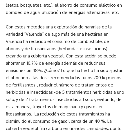
(setos, bosquetes, etc.), el ahorro de consumo eléctrico en
bombeo de agua, utilización de energías alternativas, etc.
Con estos métodos una explotación de naranjas de la
variedad “Valencia” de algo más de una hectárea en
Valencia ha reducido el consumo de combustible, de
abonos y de fitosanitarios (herbicidas e insecticidas)
creando una cubierta vegetal. Con esta acción se puede
ahorrar un 10,7% de energía además de reducir sus
emisiones un 48%. ¿Cómo? Lo que ha hecho ha sido ajustar
el abonado a las dosis recomendadas -unos 200 kg menos
de fertilizantes-, reducir el número de tratamientos de
herbicidas e insecticidas -de 5 tratamientos herbicidas a uno
solo, y de 2 tratamientos insecticidas a 1 solo-, evitando, de
esta manera, trayectos de maquinaria y gastos en
fitosanitarios. La reducción de estos tratamientos ha
disminuido el consumo de gasoil cerca de un 40 %. La
cubierta vegetal fija carbono en grandes cantidades, por lo