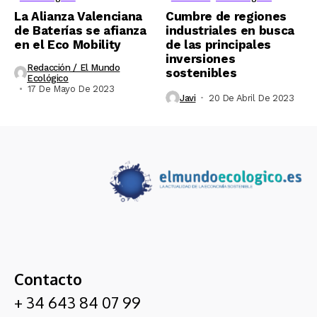
La Alianza Valenciana
Cumbre de regiones
de Baterías se afianza
industriales en busca
en el Eco Mobility
de las principales
inversiones
Redacción / El Mundo
sostenibles
Ecológico
17 De Mayo De 2023
Javi
20 De Abril De 2023
Contacto
+ 34 643 84 07 99