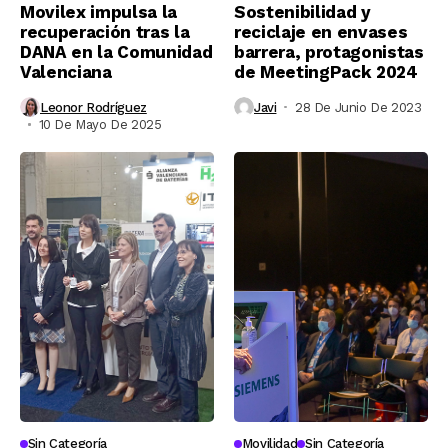
Movilex impulsa la
Sostenibilidad y
recuperación tras la
reciclaje en envases
DANA en la Comunidad
barrera, protagonistas
Valenciana
de MeetingPack 2024
Leonor Rodríguez
Javi
28 De Junio De 2023
10 De Mayo De 2025
Sin Categoría
Movilidad
Sin Categoría