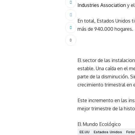
Industries Association
y e
En total, Estados Unidos ti
más de 940.000 hogares.
El sector de las instalacio
estable. Una caída en el m
parte de la disminución. 
crecimiento trimestral en 
Este incremento en las ins
mejor trimestre de la his
El Mundo Ecológico
EE.UU
Estados Unidos
Foto