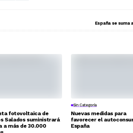
España se suma a
Sin Categoría
nta fotovoltaica de
Nuevas medidas para
 Salados suministrará
favorecer el autocons
a a más de 30.000
España
es