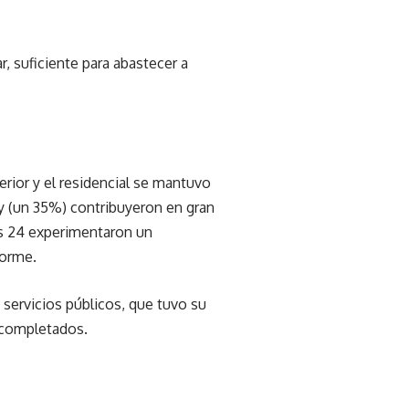
r, suficiente para abastecer a
erior y el residencial se mantuvo
ey (un 35%) contribuyeron en gran
os 24 experimentaron un
forme.
 servicios públicos, que tuvo su
 completados.