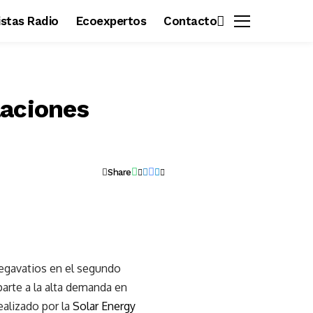
vistas Radio
Ecoexpertos
Contacto
laciones
Share
megavatios en el segundo
parte a la alta demanda en
ealizado por la
Solar Energy