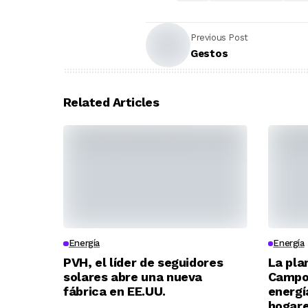
Previous Post
Gestos
Related Articles
Energía
Energía
PVH, el líder de seguidores
La pla
solares abre una nueva
Campos
fábrica en EE.UU.
energí
hogar