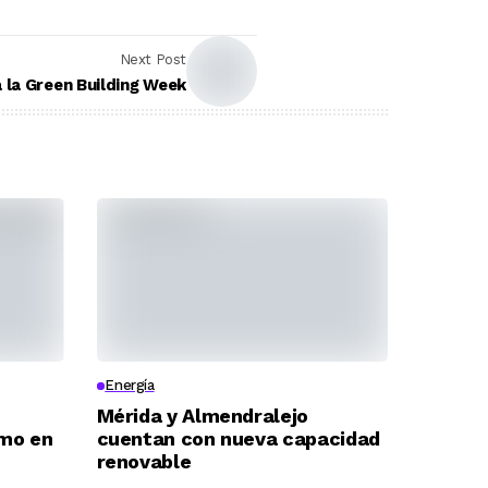
Next Post
 la Green Building Week
Energía
Mérida y Almendralejo
umo en
cuentan con nueva capacidad
renovable