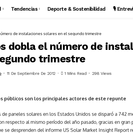
d
Tendencias
Deporte & Sostenibilidad
🎙️ Entre
número de instalaciones solares en el segundo trimestre
s dobla el número de insta
 segundo trimestre
o
11 De Septiembre De 2012
1 Mins Read
298 Views
os públicos son los principales actores de este repunte
s de paneles solares en los Estados Unidos se disparó a 742 
on respecto al mismo período del año pasado, gracias en gran 
 que se desprenden del informe US Solar Market Insight Report r