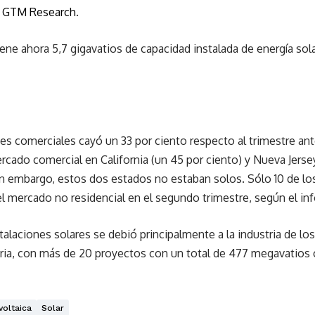
l
GTM Research
.
ene ahora 5,7 gigavatios de capacidad instalada de energía sola
nes comerciales cayó un 33 por ciento respecto al trimestre ant
ercado comercial en California (un 45 por ciento) y Nueva Jers
Sin embargo, estos dos estados no estaban solos. Sólo 10 de l
el mercado no residencial en el segundo trimestre, según el in
talaciones solares se debió principalmente a la industria de los
toria, con más de 20 proyectos con un total de 477 megavatios
voltaica
Solar