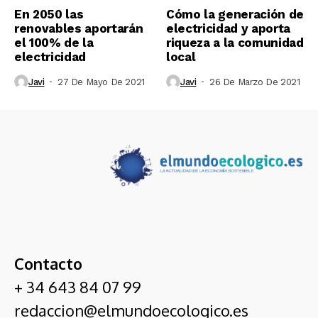
En 2050 las
Cómo la generación de
renovables aportarán
electricidad y aporta
el 100% de la
riqueza a la comunidad
electricidad
local
Javi
27 De Mayo De 2021
Javi
26 De Marzo De 2021
Contacto
+ 34 643 84 07 99
redaccion@elmundoecologico.es