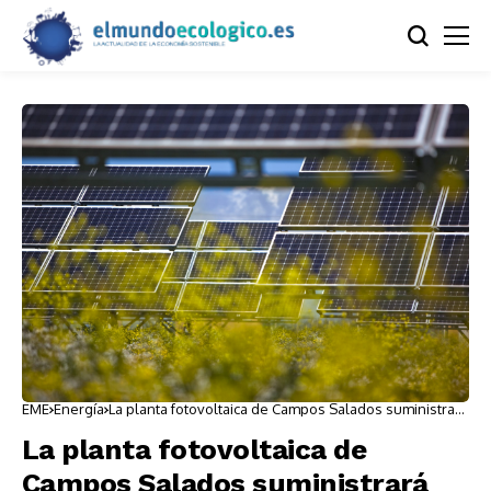
EME
Energía
La planta fotovoltaica de Campos Salados suministrará
energía a más de 30.000 hogares
La planta fotovoltaica de
Campos Salados suministrará