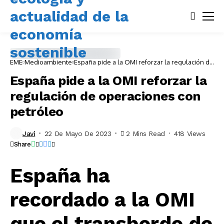
EME
Medioambiente
España pide a la OMI reforzar la regulación de
operaciones con petróleo
España pide a la OMI reforzar la
regulación de operaciones con
petróleo
Javi
22 De Mayo De 2023
2 Mins Read
418 Views
Share
España ha
recordado a la OMI
que el transbordo de