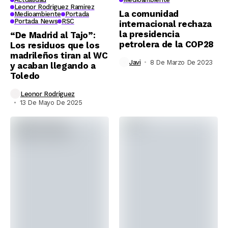
Leonor Rodriguez Ramirez
La comunidad
Medioambiente
Portada
Portada News
RSC
internacional rechaza
la presidencia
“De Madrid al Tajo”:
petrolera de la COP28
Los residuos que los
madrileños tiran al WC
Javi
8 De Marzo De 2023
y acaban llegando a
Toledo
Leonor Rodríguez
13 De Mayo De 2025