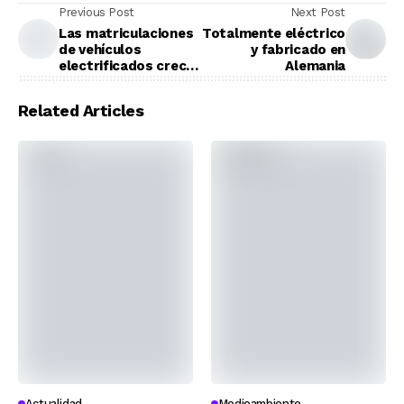
Previous Post
Next Post
Las matriculaciones
Totalmente eléctrico
de vehículos
y fabricado en
electrificados crecen
Alemania
un 35% en España
Related Articles
Actualidad
Medioambiente