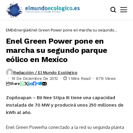
EME
Energía
Enel Green Power pone en marcha su segundo
parque eólico en Mexíco
Enel Green Power pone en
marcha su segundo parque
eólico en Mexíco
Redacción / El Mundo Ecológico
14 De Diciembre De 2012
1 Mins Read
679 Views
Share
Zopiloapan – Bii Nee Stipa III tiene una capacidad
instalada de 70 MW y producirá unos 250 millones de
kWh al año.
Enel Green Powerha conectado a la red su segunda planta