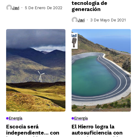
tecnología de
Javi
5 De Enero De 2022
generación
Javi
3 De Mayo De 2021
Energía
Energía
Escocia será
El Hierro logra la
independiente… con
autosuficiencia con