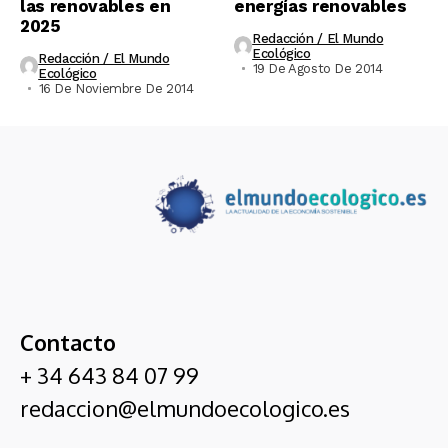
las renovables en
energías renovables
2025
Redacción / El Mundo
Ecológico
Redacción / El Mundo
19 De Agosto De 2014
Ecológico
16 De Noviembre De 2014
Contacto
+ 34 643 84 07 99
redaccion@elmundoecologico.es