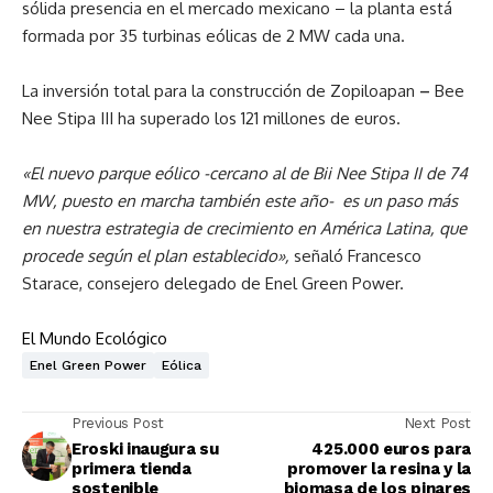
sólida presencia en el mercado mexicano – la planta está
formada por 35 turbinas eólicas de 2 MW cada una.
La inversión total para la construcción de Zopiloapan
–
Bee
Nee Stipa III ha superado los 121 millones de euros.
«El
nuevo parque eólico -cercano al de Bii Nee Stipa II de 74
MW, puesto en marcha también este año- es un paso más
en nuestra estrategia de crecimiento en América Latina, que
procede según el plan establecido»,
señaló Francesco
Starace, consejero delegado de Enel Green Power.
El Mundo Ecológico
Enel Green Power
Eólica
Previous Post
Next Post
Eroski inaugura su
425.000 euros para
primera tienda
promover la resina y la
sostenible
biomasa de los pinares