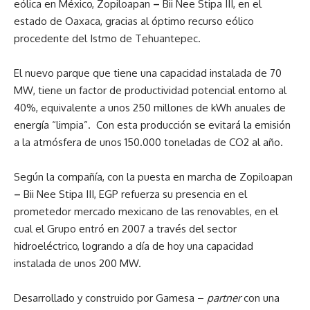
eólica en México,
Zopiloapan
–
Bii Nee Stipa III, en el
estado de Oaxaca, gracias al óptimo recurso eólico
procedente del Istmo de Tehuantepec.
El nuevo parque que tiene una capacidad instalada de 70
MW, tiene un factor de productividad potencial entorno al
40%, equivalente a unos 250 millones de kWh anuales de
energía “limpia”. Con esta producción se evitará la emisión
a la atmósfera de unos 150.000 toneladas de CO2 al año.
Según la compañía, con la puesta en marcha de Zopiloapan
–
Bii Nee Stipa III, EGP refuerza su presencia en el
prometedor mercado mexicano de las renovables, en el
cual el Grupo entró en 2007 a través del sector
hidroeléctrico, logrando a día de hoy una capacidad
instalada de unos 200 MW.
Desarrollado y construido por Gamesa –
partner
con una