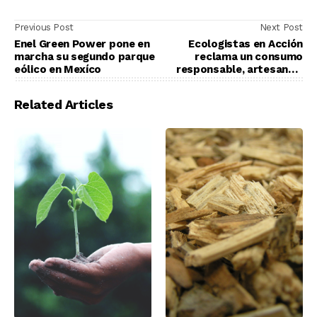
Previous Post
Next Post
Enel Green Power pone en
Ecologistas en Acción
marcha su segundo parque
reclama un consumo
eólico en Mexíco
responsable, artesano y
cercano para esta Navidad
Related Articles