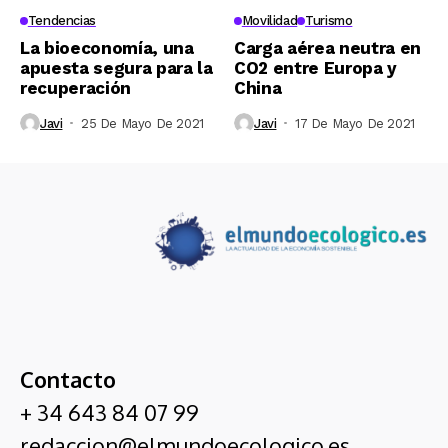
Tendencias
Movilidad
Turismo
La bioeconomía, una
Carga aérea neutra en
apuesta segura para la
CO2 entre Europa y
recuperación
China
Javi
25 De Mayo De 2021
Javi
17 De Mayo De 2021
Contacto
+ 34 643 84 07 99
redaccion@elmundoecologico.es