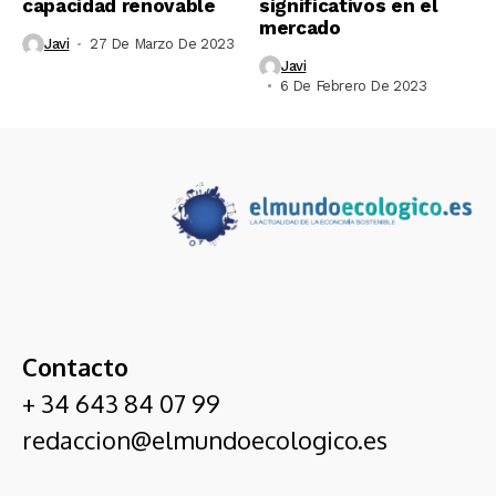
capacidad renovable
significativos en el
mercado
Javi
27 De Marzo De 2023
Javi
6 De Febrero De 2023
Contacto
+ 34 643 84 07 99
redaccion@elmundoecologico.es