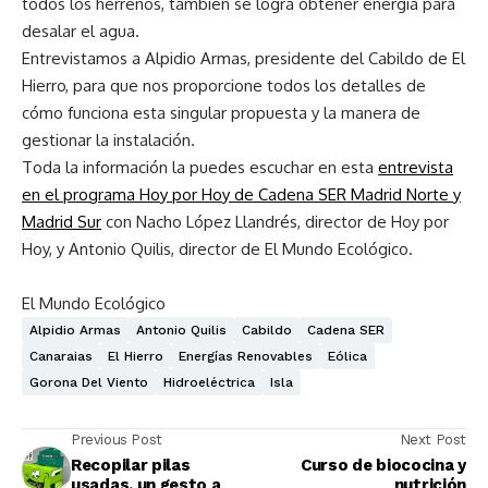
todos los herreños, también se logra obtener energía para
desalar el agua.
Entrevistamos a Alpidio Armas, presidente del Cabildo de El
Hierro, para que nos proporcione todos los detalles de
cómo funciona esta singular propuesta y la manera de
gestionar la instalación.
Toda la información la puedes escuchar en esta
entrevista
en el programa Hoy por Hoy de Cadena SER Madrid Norte y
Madrid Sur
con Nacho López Llandrés, director de Hoy por
Hoy, y Antonio Quilis, director de El Mundo Ecológico.
El Mundo Ecológico
Alpidio Armas
Antonio Quilis
Cabildo
Cadena SER
Canaraias
El Hierro
Energías Renovables
Eólica
Gorona Del Viento
Hidroeléctrica
Isla
Previous Post
Next Post
Recopilar pilas
Curso de biococina y
usadas, un gesto a
nutrición