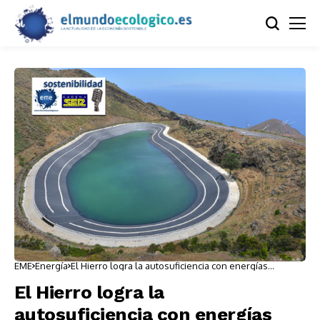
EME
Energía
El Hierro logra la autosuficiencia con energías
renovables
El Hierro logra la
autosuficiencia con energías