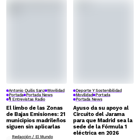
Antonio Quilis Sanz
Movilidad
Deporte Y Sostenibilidad
Portada
Portada News
Movilidad
Portada
🎙️ Entrevistas Radio
Portada News
El limbo de las Zonas
Ayuso da su apoyo al
de Bajas Emisiones: 21
Circuito del Jarama
municipios madrileños
para que Madrid sea la
siguen sin aplicarlas
sede de la Fórmula 1
eléctrica en 2026
Redacción / El Mundo