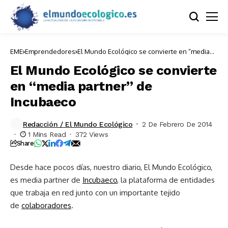
EME
Emprendedores
El Mundo Ecológico se convierte en “media
partner” de Incubaeco
El Mundo Ecológico se convierte
en “media partner” de
Incubaeco
Redacción / El Mundo Ecológico
2 De Febrero De 2014
1 Mins Read
372 Views
Share
Desde hace pocos días, nuestro diario, El Mundo Ecológico,
es media partner de
Incubaeco
, la plataforma de entidades
que trabaja en red junto con un importante tejido
de
colaboradores
.