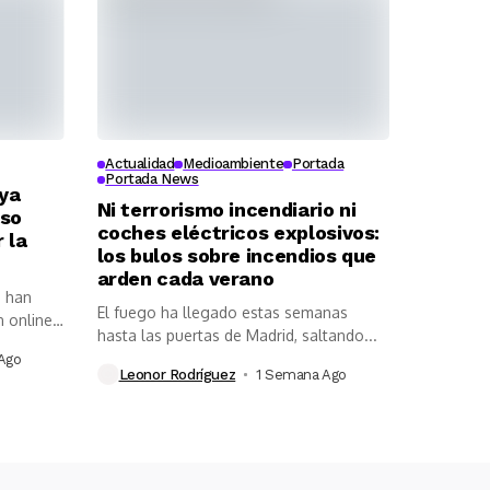
Actualidad
Medioambiente
Portada
Portada News
 ya
Ni terrorismo incendiario ni
rso
coches eléctricos explosivos:
 la
los bulos sobre incendios que
arden cada verano
a han
El fuego ha llegado estas semanas
 online,
hasta las puertas de Madrid, saltando...
Ago
Leonor Rodríguez
1 Semana Ago