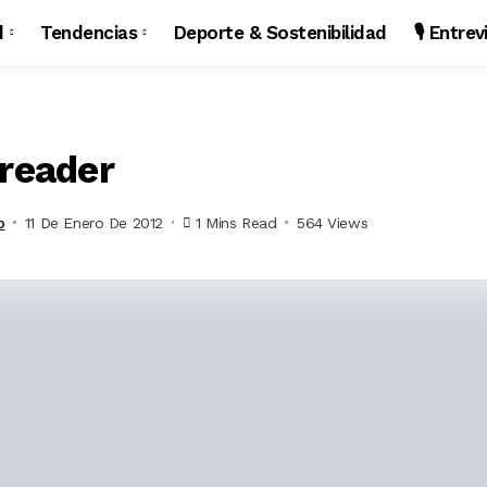
d
Tendencias
Deporte & Sostenibilidad
🎙️ Entre
-reader
o
11 De Enero De 2012
1 Mins Read
564 Views