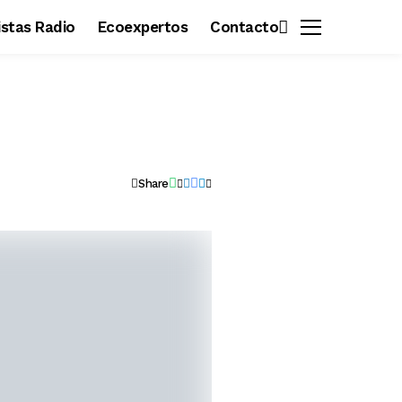
vistas Radio
Ecoexpertos
Contacto
Share