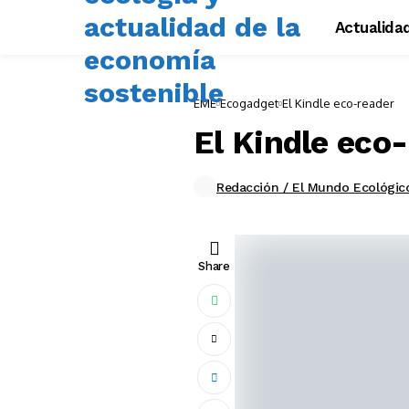
Actualida
EME
Ecogadget
El Kindle eco-reader
El Kindle eco
Redacción / El Mundo Ecológic
Share