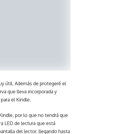
uy útil. Además de protegeré el
erva que lleva incorporada y
para el Kindle.
 Kindle, por lo que no tendrá que
ara LED de lectura que está
antalla del lector, llegando hasta