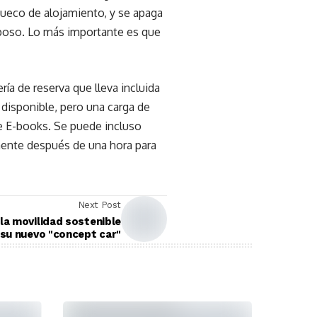
hueco de alojamiento, y se apaga
eposo. Lo más importante es que
ría de reserva que lleva incluida
 disponible, pero una carga de
 de E-books. Se puede incluso
amente después de una hora para
Next Post
la movilidad sostenible
 su nuevo "concept car"