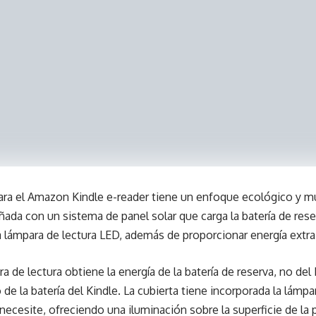
para el Amazon Kindle e-reader tiene un enfoque ecológico y m
eñada con un sistema de panel solar que carga la batería de res
a lámpara de lectura LED, además de proporcionar energía extra 
a de lectura obtiene la energía de la batería de reserva, no del
de la batería del Kindle. La cubierta tiene incorporada la lámp
ecesite, ofreciendo una iluminación sobre la superficie de la p