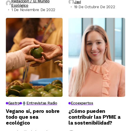
Redacción / El Mundo
Javi
Ecológico
19 De Octubre De 2022
1 De Noviembre De 2022
Gastro
Entrevistas Radio
Ecoexpertos
Vegano sí, pero sobre
¿Cómo pueden
todo que sea
contribuir las PYME a
ecológico
la sostenibilidad?