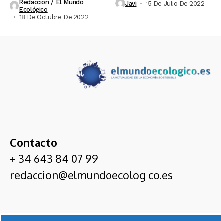
Redacción / El Mundo
Javi
15 De Julio De 2022
Ecológico
18 De Octubre De 2022
Contacto
+ 34 643 84 07 99
redaccion@elmundoecologico.es
El Mundo Ecológico