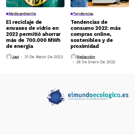
Medioambiente
Tendencias
El reciclaje de
Tendencias de
envases de vidrio en
consumo 2022: más
2022 permitió ahorrar
compras online,
más de 700.000 MWh
sostenibles y de
de energía
proximidad
Javi
31 De Marzo De 2023
Redacción
26 De Enero De 2022