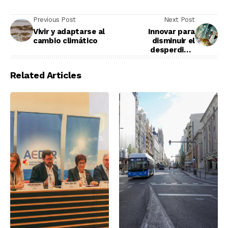
Previous Post
Next Post
Vivir y adaptarse al
Innovar para
cambio climático
disminuir el
desperdicio
alimentario
Related Articles