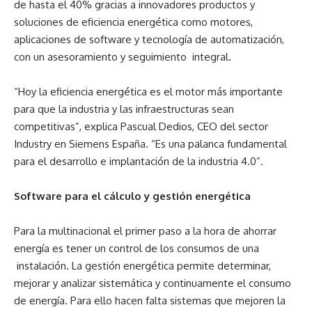
de hasta el 40% gracias a innovadores productos y
soluciones de eficiencia energética como motores,
aplicaciones de software y tecnología de automatización,
con un asesoramiento y seguimiento integral.
“Hoy la eficiencia energética es el motor más importante
para que la industria y las infraestructuras sean
competitivas”, explica Pascual Dedios, CEO del sector
Industry en Siemens España. “Es una palanca fundamental
para el desarrollo e implantación de la industria 4.0”.
Software para el cálculo y gestión energética
Para la multinacional el primer paso a la hora de ahorrar
energía es tener un control de los consumos de una
instalación. La gestión energética permite determinar,
mejorar y analizar sistemática y continuamente el consumo
de energía. Para ello hacen falta sistemas que mejoren la