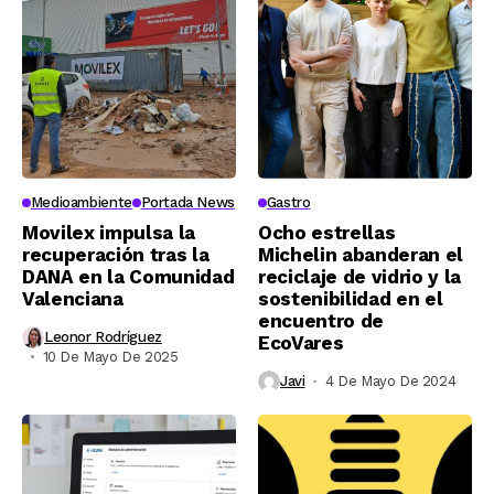
Medioambiente
Portada News
Gastro
Movilex impulsa la
Ocho estrellas
recuperación tras la
Michelin abanderan el
DANA en la Comunidad
reciclaje de vidrio y la
Valenciana
sostenibilidad en el
encuentro de
Leonor Rodríguez
EcoVares
10 De Mayo De 2025
Javi
4 De Mayo De 2024