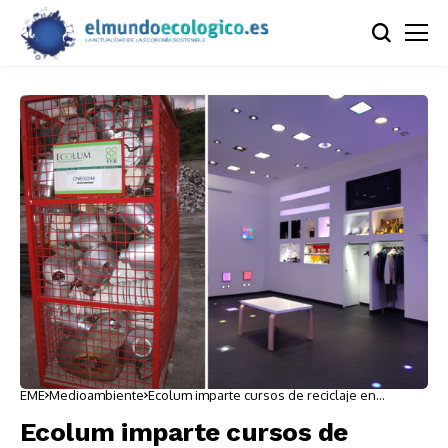
EME
Medioambiente
Ecolum imparte cursos de reciclaje en
colegios madrileños
Ecolum imparte cursos de