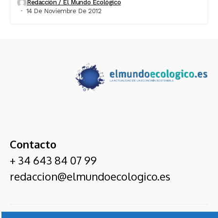
Redacción / El Mundo Ecológico
14 De Noviembre De 2012
Contacto
+ 34 643 84 07 99
redaccion@elmundoecologico.es