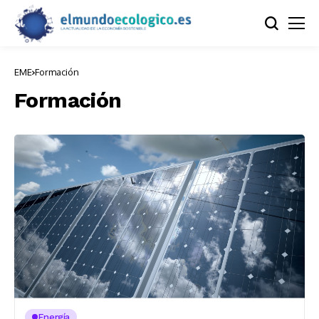
EME
Formación
Formación
Energía