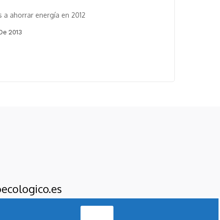
 a ahorrar energía en 2012
De 2013
ecologico.es
Acepto