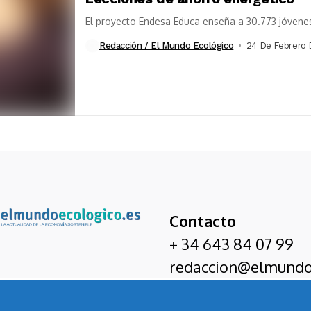
El proyecto Endesa Educa enseña a 30.773 jóvenes
Redacción / El Mundo Ecológico
24 De Febrero 
Contacto
+ 34 643 84 07 99
redaccion@elmundo