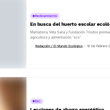
Medioambiente
En busca del huerto escolar ecoló
Mamaterra, Vida Sana y Fundación Triodos premian 
agricultura y alimentación “eco”
Redacción / El Mundo Ecológico
10 De Febrero 
RSC
Lecciones de ahorro energético