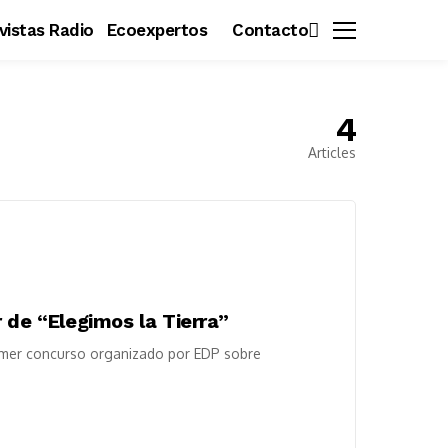
vistas Radio
Ecoexpertos
Contacto
4
Articles
 de “Elegimos la Tierra”
rimer concurso organizado por EDP sobre