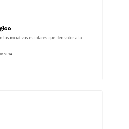
gico
las iniciativas escolares que den valor a la
De 2014