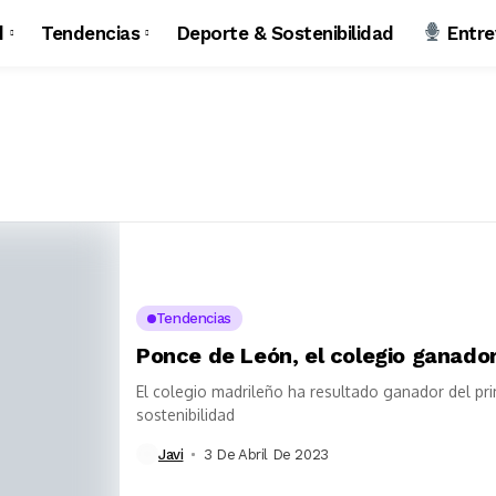
d
Tendencias
Deporte & Sostenibilidad
Entre
Tendencias
Ponce de León, el colegio ganador
El colegio madrileño ha resultado ganador del p
sostenibilidad
Javi
3 De Abril De 2023