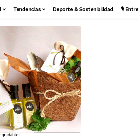
d
Tendencias
Deporte & Sostenibilidad
🎙️ Ent
macetas biodegradables