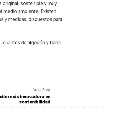
 original, sostenible y muy
el medio ambiente. Existen
os y medidas, dispuestos para
s, guantes de algodón y tierra
Next Post
ación más innovadora en
sostenibilidad