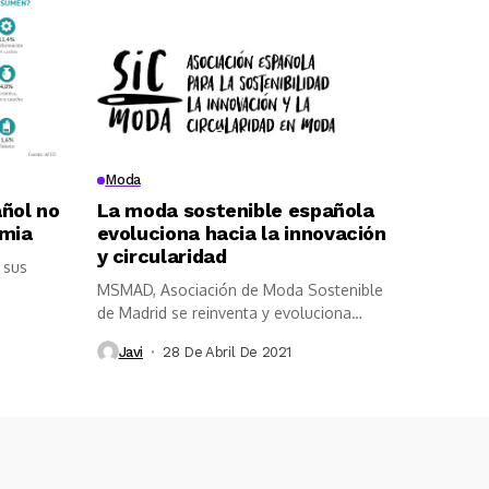
Moda
añol no
La moda sostenible española
emia
evoluciona hacia la innovación
y circularidad
 sus
MSMAD, Asociación de Moda Sostenible
de Madrid se reinventa y evoluciona
como...
Javi
28 De Abril De 2021