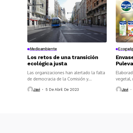
Medioambiente
Ecogad
Los retos de una transición
Envase
ecológica justa
Pulev
Las organizaciones han alertado la falta
Elaborad
de democracia de la Comisión y...
vegetal, 
incorpora
Javi
5 De Abril De 2023
Javi