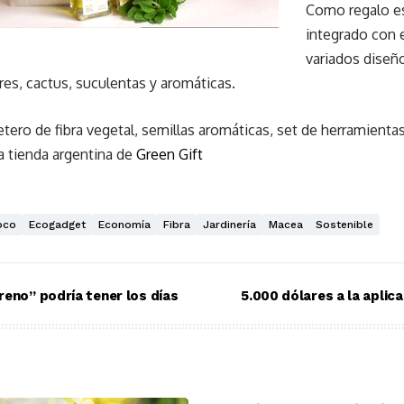
Como regalo es
integrado con 
variados diseñ
es, cactus, suculentas y aromáticas.
etero de fibra vegetal, semillas aromáticas, set de herramienta
la tienda argentina de
Green Gift
oco
Ecogadget
Economía
Fibra
Jardinería
Macea
Sostenible
reno” podría tener los días
5.000 dólares a la aplic