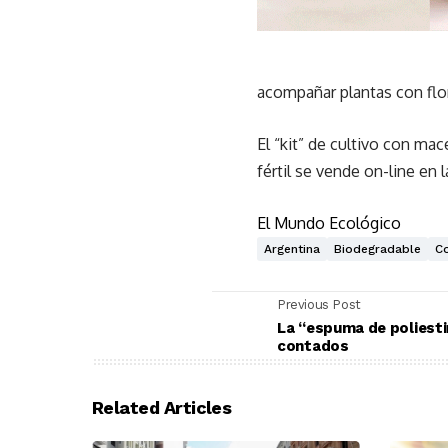
acompañar plantas con flor
El “kit” de cultivo con mac
fértil se vende on-line en 
El Mundo Ecológico
Argentina
Biodegradable
C
Previous Post
La “espuma de poliesti
contados
Related Articles