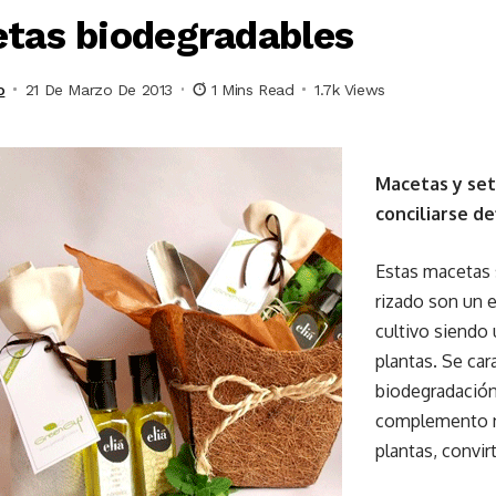
tas biodegradables
o
21 De Marzo De 2013
1 Mins Read
1.7k Views
Macetas y set
conciliarse de
Estas macetas 
rizado son un 
cultivo siendo 
plantas. Se car
biodegradación
complemento na
plantas, convir