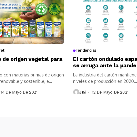
get
Tendencias
 de origen vegetal para
El cartón ondulado esp
a
se arruga ante la pand
o con materias primas de origen
La industria del cartón mantiene
renovable y sostenible, e
niveles de producción en 2020
...
manteniéndose...
14 De Mayo De 2021
Javi
12 De Mayo De 2021