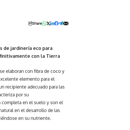
Share
s de jardinería eco para
finitivamente con la Tierra
se elaboran con fibra de coco y
excelente elemento para el
un recipiente adecuado para las
acteriza por su
 completa en el suelo y son el
tural en el desarrollo de las
tiéndose en su nutriente.