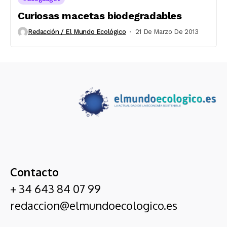
Curiosas macetas biodegradables
Redacción / El Mundo Ecológico
21 De Marzo De 2013
Contacto
+ 34 643 84 07 99
redaccion@elmundoecologico.es