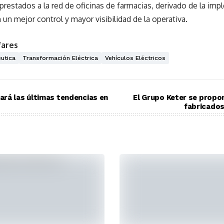
s prestados a la red de oficinas de farmacias, derivado de la i
un mejor control y mayor visibilidad de la operativa.
fares
éutica
Transformación Eléctrica
Vehículos Eléctricos
rá las últimas tendencias en
El Grupo Keter se prop
fabricados