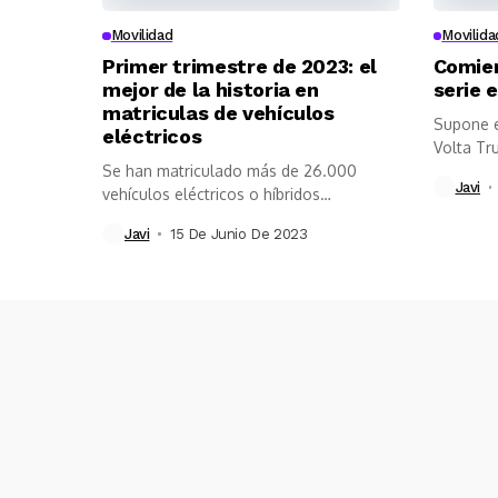
Movilidad
Movilida
Primer trimestre de 2023: el
Comien
mejor de la historia en
serie 
matriculas de vehículos
Supone e
eléctricos
Volta Tr
Se han matriculado más de 26.000
Javi
vehículos eléctricos o híbridos
enchufables en...
Javi
15 De Junio De 2023