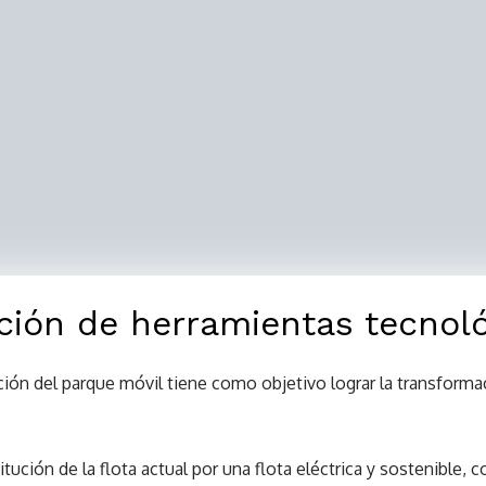
ión de herramientas tecnoló
ión del parque móvil tiene como objetivo lograr la transformaci
tución de la flota actual por una flota eléctrica y sostenible,