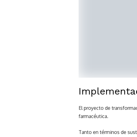
Implementac
El proyecto de transformac
farmacéutica.
Tanto en términos de susti