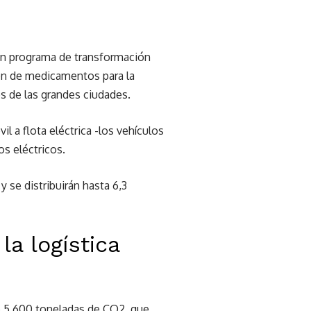
 un programa de transformación
ción de medicamentos para la
s de las grandes ciudades.
l a flota eléctrica -los vehículos
s eléctricos.
 se distribuirán hasta 6,3
la logística
te 5.600 toneladas de CO2, que