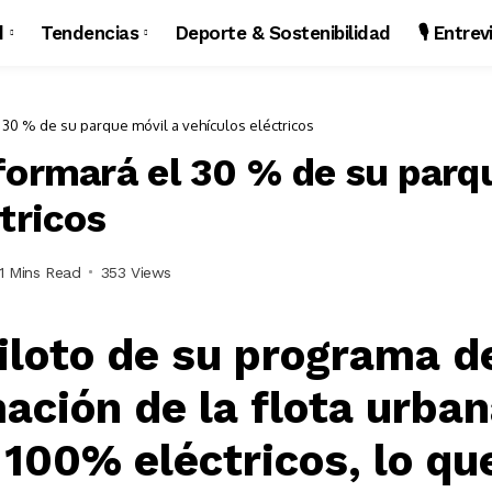
d
Tendencias
Deporte & Sostenibilidad
🎙️ Entre
 30 % de su parque móvil a vehículos eléctricos
formará el 30 % de su parq
tricos
1 Mins Read
353 Views
 piloto de su programa d
ación de la flota urban
 100% eléctricos, lo q