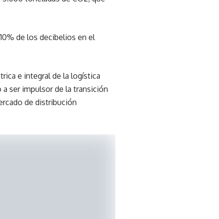
0% de los decibelios en el
ca e integral de la logística
 a ser impulsor de la transición
ercado de distribución