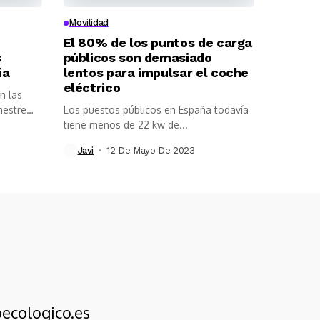
Movilidad
El 80% de los puntos de carga
s
públicos son demasiado
ña
lentos para impulsar el coche
eléctrico
n las
mestre
Los puestos públicos en España todavía
tiene menos de 22 kw de...
Javi
12 De Mayo De 2023
ecologico.es