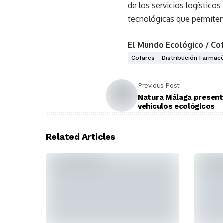
de los servicios logístico
tecnológicas que permiten 
El Mundo Ecológico / Co
Cofares
Distribución Farmac
Previous Post
Natura Málaga presenta
vehículos ecológicos
Related Articles