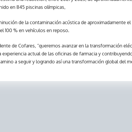
nido en 845 piscinas olímpicas,
inución de la contaminación acústica de aproximadamente el 1
el 100 % en vehículos en reposo.
dente de Cofares, “queremos avanzar en la transformación eléctri
 experiencia actual de las oficinas de farmacia y contribuyendo
camino a seguir y logrando así una transformación global del m