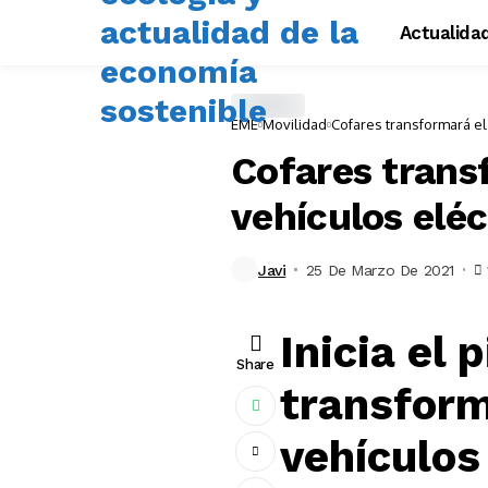
Actualida
EME
Movilidad
Cofares transformará el
Cofares trans
vehículos eléc
Javi
25 De Marzo De 2021
Inicia el
Share
transform
vehículos