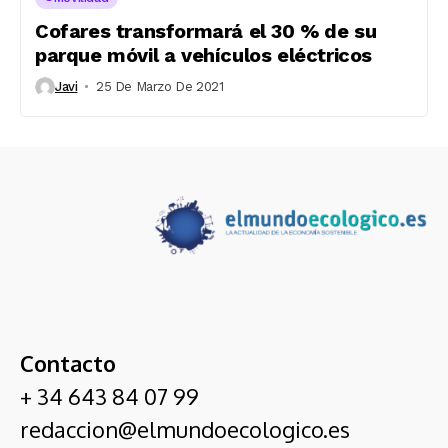
Cofares transformará el 30 % de su
parque móvil a vehículos eléctricos
Javi
25 De Marzo De 2021
Contacto
+ 34 643 84 07 99
redaccion@elmundoecologico.es