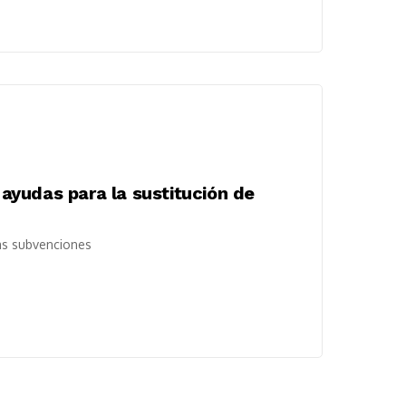
yudas para la sustitución de
las subvenciones