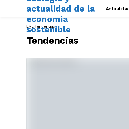
Actualida
EME
Tendencias
Tendencias