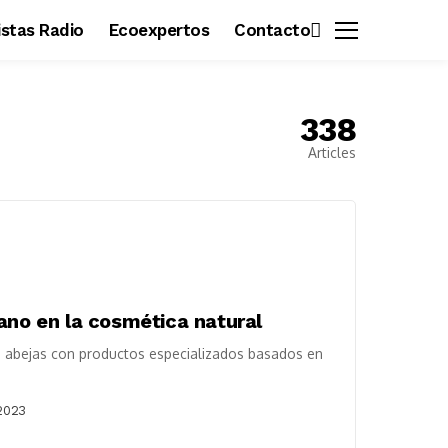
vistas Radio
Ecoexpertos
Contacto
338
Articles
ano en la cosmética natural
s abejas con productos especializados basados en
2023