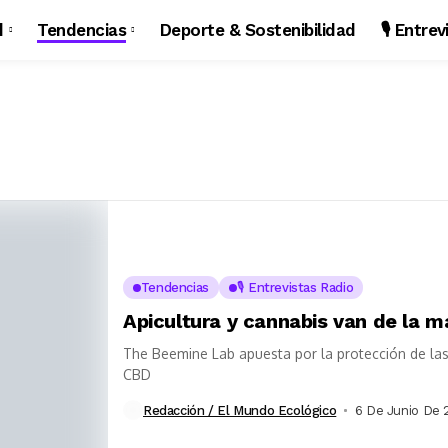
d
Tendencias
Deporte & Sostenibilidad
🎙️ Entre
Tendencias
🎙️ Entrevistas Radio
Apicultura y cannabis van de la m
The Beemine Lab apuesta por la protección de la
CBD
Redacción / El Mundo Ecológico
6 De Junio De 