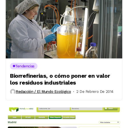
Tendencias
Biorrefinerias, o cómo poner en valor
los residuos industriales
Redacción / El Mundo Ecológico
2 De Febrero De 2014