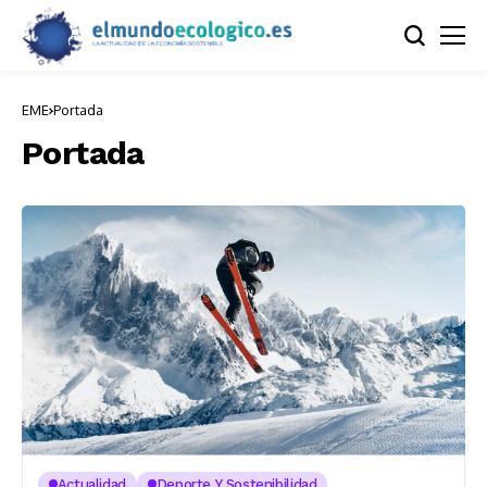
EME
Portada
Portada
Actualidad
Deporte Y Sostenibilidad