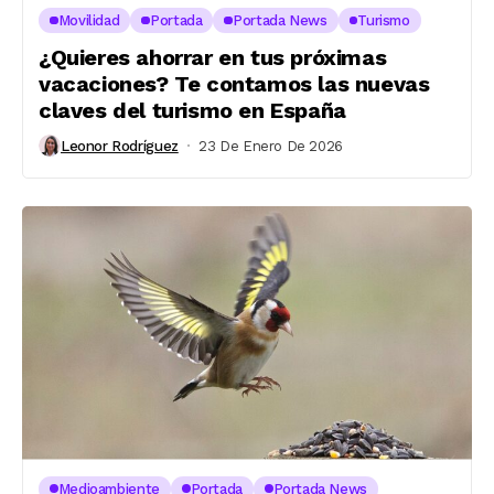
Movilidad
Portada
Portada News
Turismo
¿Quieres ahorrar en tus próximas
vacaciones? Te contamos las nuevas
claves del turismo en España
Leonor Rodríguez
23 De Enero De 2026
Medioambiente
Portada
Portada News