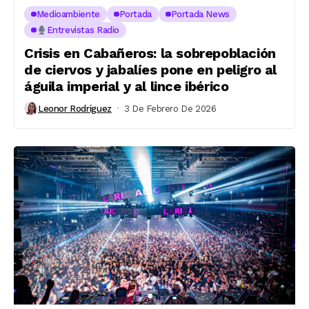
Medioambiente
Portada
Portada News
Entrevistas Radio
Crisis en Cabañeros: la sobrepoblación
de ciervos y jabalíes pone en peligro al
águila imperial y al lince ibérico
Leonor Rodríguez
3 De Febrero De 2026