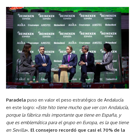
Paradela
puso en valor el peso estratégico de Andalucía
en este logro: «
Este hito tiene mucho que ver con Andalucía,
porque la fábrica más importante que tiene en España, y
que es emblemática para el grupo en Europa, es la que tiene
en Sevilla
«.
El consejero recordó que casi el 70% de la