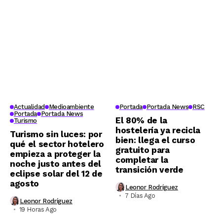
Actualidad
Medioambiente
Portada
Portada News
RSC
Portada
Portada News
El 80% de la
Turismo
hostelería ya recicla
Turismo sin luces: por
bien: llega el curso
qué el sector hotelero
gratuito para
empieza a proteger la
completar la
noche justo antes del
transición verde
eclipse solar del 12 de
agosto
Leonor Rodríguez
7 Días Ago
Leonor Rodríguez
19 Horas Ago