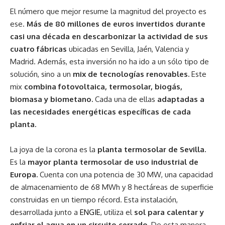
El número que mejor resume la magnitud del proyecto es
ese.
Más de 80 millones de euros invertidos durante
casi una década en descarbonizar la actividad de sus
cuatro fábricas
ubicadas en Sevilla, Jaén, Valencia y
Madrid. Además, esta inversión no ha ido a un sólo tipo de
solución, sino a un
mix de tecnologías renovables.
Este
mix
combina fotovoltaica, termosolar, biogás,
biomasa y biometano.
Cada una de ellas
adaptadas a
las necesidades energéticas específicas de cada
planta.
La joya de la corona es la
planta termosolar de Sevilla.
Es la
mayor planta termosolar de uso industrial de
Europa.
Cuenta con una potencia de 30 MW, una capacidad
de almacenamiento de 68 MWh y 8 hectáreas de superficie
construidas en un tiempo récord. Esta instalación,
desarrollada junto a
ENGIE
, utiliza el
sol para calentar y
enfriar el agua en un circuito cerrado.
De esta manera,