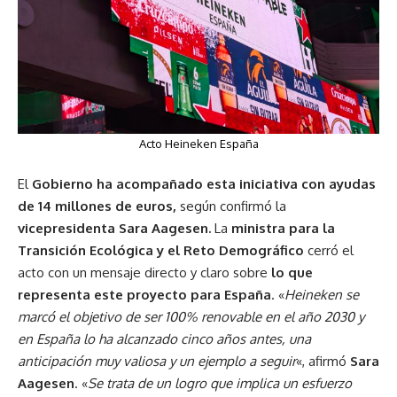
Acto Heineken España
El
Gobierno ha acompañado esta iniciativa con ayudas
de 14 millones de euros,
según confirmó la
vicepresidenta Sara Aagesen.
La
ministra para la
Transición Ecológica y el Reto Demográfico
cerró el
acto con un mensaje directo y claro sobre
lo que
representa este proyecto para España
. «
Heineken se
marcó el objetivo de ser 100% renovable en el año 2030 y
en España lo ha alcanzado cinco años antes, una
anticipación muy valiosa y un ejemplo a seguir
«, afirmó
Sara
Aagesen
. «
Se trata de un logro que implica un esfuerzo