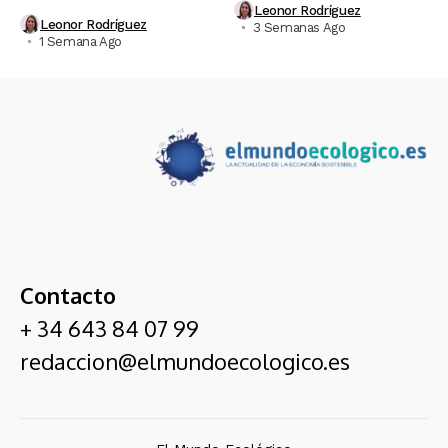
Leonor Rodríguez
Leonor Rodríguez
3 Semanas Ago
1 Semana Ago
Contacto
+ 34 643 84 07 99
redaccion@elmundoecologico.es