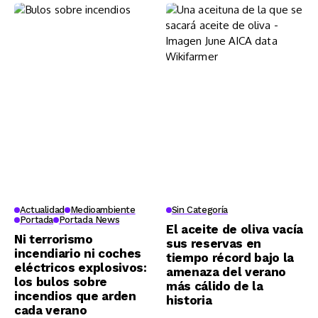
Actualidad
Medioambiente
Sin Categoría
Portada
Portada News
El aceite de oliva vacía
Ni terrorismo
sus reservas en
incendiario ni coches
tiempo récord bajo la
eléctricos explosivos:
amenaza del verano
los bulos sobre
más cálido de la
incendios que arden
historia
cada verano