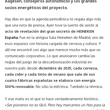
Aagesen
, consejeros autonómicos y los grandes
socios energéticos del proyecto.
Hay días en que la agenda periodística te regala algo más
que una nota de prensa. Ayer tuve la suerte de asistir al
acto de revelación del gran secreto de HEINEKEN
España
.
Fue en la antigua Sala Heineken de Madrid, uno de
esos espacios con historia cargada de cerveza y cultura. Y
allí me encontré con algo que merece mucho más que un
comunicado corporativo. Lo que anunciaron cambia las
reglas del juego de la descarbonización industrial en
nuestro país: desde
diciembre de 2025, cada cerveza,
cada cider y cada tinto de verano que sale de sus
cuatro fábricas españolas se elabora con energía
100% renovable
. No sólo la eléctrica. También la térmica.
Y ese matiz es el que lo hace verdaderamente histórico.
«
Ser pioneros no es fácil. Pero hoy marcamos un hito para la