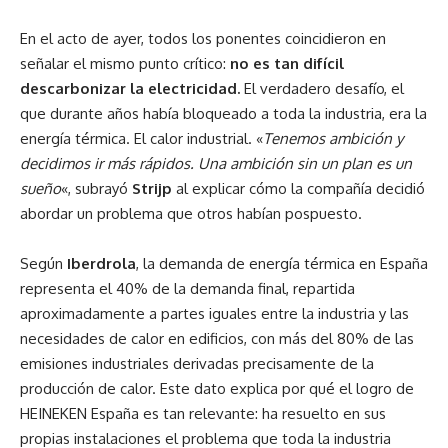
En el acto de ayer, todos los ponentes coincidieron en
señalar el mismo punto crítico:
no es tan difícil
descarbonizar la electricidad.
El verdadero desafío, el
que durante años había bloqueado a toda la industria, era la
energía térmica. El calor industrial. «
Tenemos ambición y
decidimos ir más rápidos. Una ambición sin un plan es un
sueño
«, subrayó
Strijp
al explicar cómo la compañía decidió
abordar un problema que otros habían pospuesto.
Según
Iberdrola
, la demanda de energía térmica en España
representa el 40% de la demanda final, repartida
aproximadamente a partes iguales entre la industria y las
necesidades de calor en edificios, con más del 80% de las
emisiones industriales derivadas precisamente de la
producción de calor. Este dato explica por qué el logro de
HEINEKEN España es tan relevante: ha resuelto en sus
propias instalaciones el problema que toda la industria