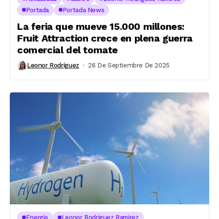
Portada
Portada News
La feria que mueve 15.000 millones:
Fruit Attraction crece en plena guerra
comercial del tomate
Leonor Rodríguez
26 De Septiembre De 2025
Energía
Leonor Rodriguez Ramirez