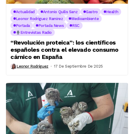
Actualidad
Antonio Quilis Sanz
Gastro
Health
Leonor Rodriguez Ramirez
Medioambiente
Portada
Portada News
RSC
Entrevistas Radio
“Revolución proteica”: los científicos
españoles contra el elevado consumo
cárnico en España
Leonor Rodríguez
17 De Septiembre De 2025