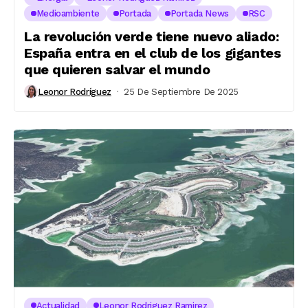
Medioambiente
Portada
Portada News
RSC
La revolución verde tiene nuevo aliado:
España entra en el club de los gigantes
que quieren salvar el mundo
Leonor Rodríguez
25 De Septiembre De 2025
Actualidad
Leonor Rodriguez Ramirez