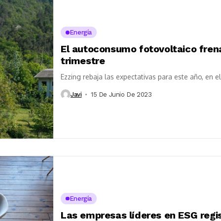
Energía
El autoconsumo fotovoltaico frena
trimestre
Ezzing rebaja las expectativas para este año, en e
Javi
15 De Junio De 2023
Energía
Las empresas líderes en ESG regi