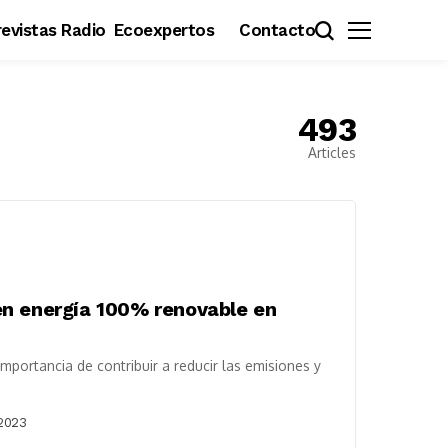
evistas Radio
Ecoexpertos
Contacto
493
Articles
en energía 100% renovable en
portancia de contribuir a reducir las emisiones y
 2023