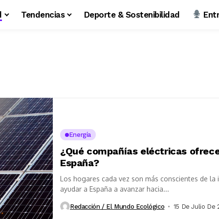
d
Tendencias
Deporte & Sostenibilidad
Entr
Energía
¿Qué compañías eléctricas ofrec
España?
Los hogares cada vez son más conscientes de la im
ayudar a España a avanzar hacia...
Redacción / El Mundo Ecológico
15 De Julio De