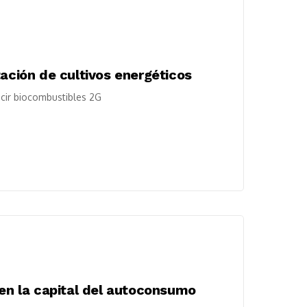
tación de cultivos energéticos
ucir biocombustibles 2G
 en la capital del autoconsumo