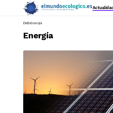
Actualida
EME
Energía
Energía