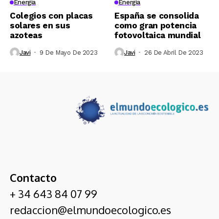
Energía
Energía
Colegios con placas
España se consolida
solares en sus
como gran potencia
azoteas
fotovoltaica mundial
Javi
9 De Mayo De 2023
Javi
26 De Abril De 2023
Contacto
+ 34 643 84 07 99
redaccion@elmundoecologico.es