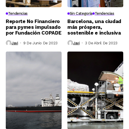
Tendencias
Sin Categoría
Tendencias
Reporte No Financiero
Barcelona, una ciudad
para pymes impulsado
más próspera,
por Fundación COPADE
sostenible e inclusiva
Javi
9 De Junio De 2023
Javi
3 De Abril De 2023