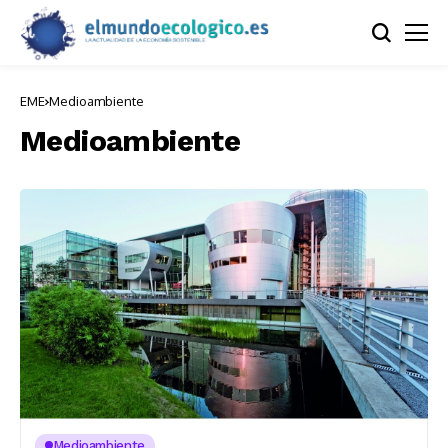
EME
Medioambiente
Medioambiente
Medioambiente