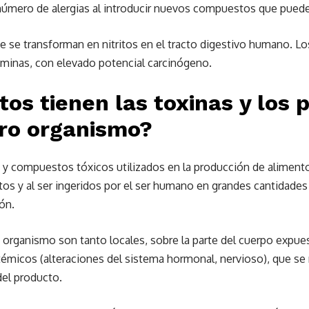
úmero de alergias al introducir nuevos compuestos que pueden 
 se transforman en nitritos en el tracto digestivo humano. Lo
aminas, con elevado potencial carcinógeno.
tos tienen las toxinas y los 
ro organismo?
s y compuestos tóxicos utilizados en la producción de aliment
os y al ser ingeridos por el ser humano en grandes cantidades
ón.
organismo son tanto locales, sobre la parte del cuerpo expues
émicos (alteraciones del sistema hormonal, nervioso), que se 
del producto.