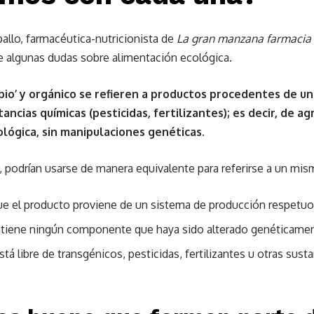
allo, farmacéutica-nutricionista de
La gran manzana farmacia
 algunas dudas sobre alimentación ecológica.
 ‘bio’ y orgánico se refieren a productos procedentes de u
ncias químicas (pesticidas, fertilizantes); es decir, de a
lógica, sin manipulaciones genéticas.
, podrían usarse de manera equivalente para referirse a un mi
que el producto proviene de un sistema de producción respetu
ontiene ningún componente que haya sido alterado genéticame
stá libre de transgénicos, pesticidas, fertilizantes u otras sus