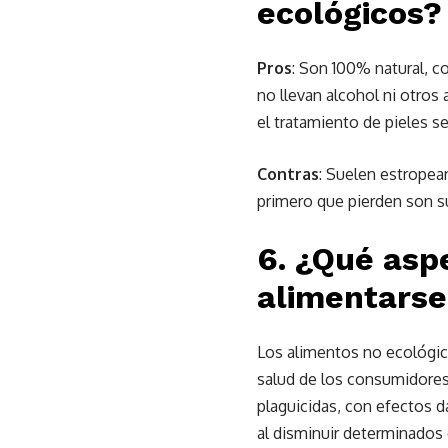
ecológicos?
Pros
: Son 100% natural, c
no llevan alcohol ni otro
el tratamiento de pieles se
Contras
: Suelen estropea
primero que pierden son s
6. ¿Qué asp
alimentarse
Los alimentos no ecológic
salud de los consumidores.
plaguicidas, con efectos d
al disminuir determinados