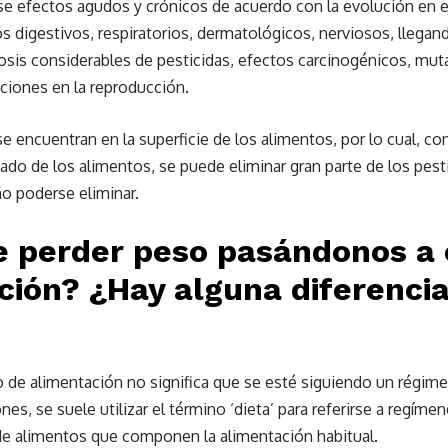
 efectos agudos y crónicos de acuerdo con la evolución en e
s digestivos, respiratorios, dermatológicos, nerviosos, llegand
osis considerables de pesticidas, efectos carcinogénicos, mut
ciones en la reproducción.
se encuentran en la superficie de los alimentos, por lo cual, co
inado de los alimentos, se puede eliminar gran parte de los pest
o poderse eliminar.
e perder peso pasándonos a 
ción? ¿Hay alguna diferencia
po de alimentación no significa que se esté siguiendo un régime
es, se suele utilizar el término ‘dieta’ para referirse a regíme
 de alimentos que componen la alimentación habitual.