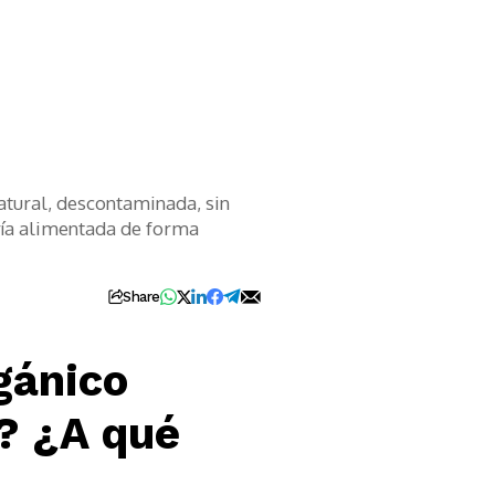
natural, descontaminada, sin
ería alimentada de forma
Share
rgánico
? ¿A qué