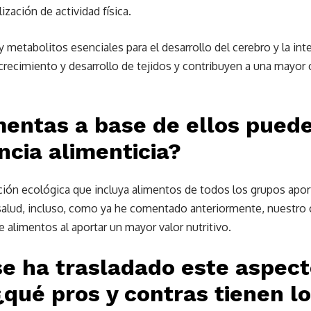
lización de actividad física.
 metabolitos esenciales para el desarrollo del cerebro y la int
recimiento y desarrollo de tejidos y contribuyen a una mayor 
imentas a base de ellos pued
ncia alimenticia?
ión ecológica que incluya alimentos de todos los grupos aport
alud, incluso, como ya he comentado anteriormente, nuestro 
 alimentos al aportar un mayor valor nutritivo.
se ha trasladado este aspect
¿qué pros y contras tienen l