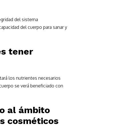
egridad del sistema
capacidad del cuerpo para sanar y
es tener
ará los nutrientes necesarios
cuerpo se verá beneficiado con
o al ámbito
os cosméticos