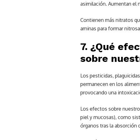
asimilación. Aumentan el n
Contienen más nitratos que
aminas para formar nitros
7. ¿Qué efec
sobre nuest
Los pesticidas, plaguicida
permanecen en los aliment
provocando una intoxicaci
Los efectos sobre nuestro 
piel y mucosas), como sist
órganos tras la absorción 