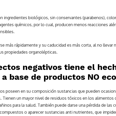
on ingredientes biológicos, sin conservantes (parabenos), color
s agentes químicos, por lo cual, producen menos reacciones al
nsibles.
rse más rápidamente y su caducidad es más corta, al no llevar 
us propiedades organolépticas.
ectos negativos tiene el hec
 a base de productos NO eco
os poseen en su composición sustancias que pueden ocasiona
 Tienen un mayor nivel de residuos tóxicos en los alimentos d
añinos para la salud. También puede darse una pérdida de las cu
 compuestos o aparecer sustancias anti nutrientes, que impide