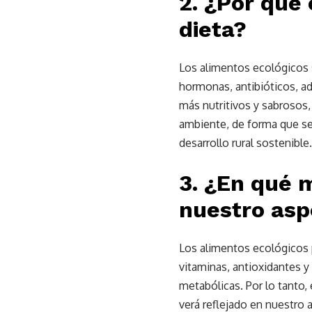
2. ¿Por qué
dieta?
Los alimentos ecológicos s
hormonas, antibióticos, ad
más nutritivos y sabrosos
ambiente, de forma que se 
desarrollo rural sostenible.
3. ¿En qué 
nuestro asp
Los alimentos ecológicos 
vitaminas, antioxidantes y
metabólicas. Por lo tanto
verá reflejado en nuestro 