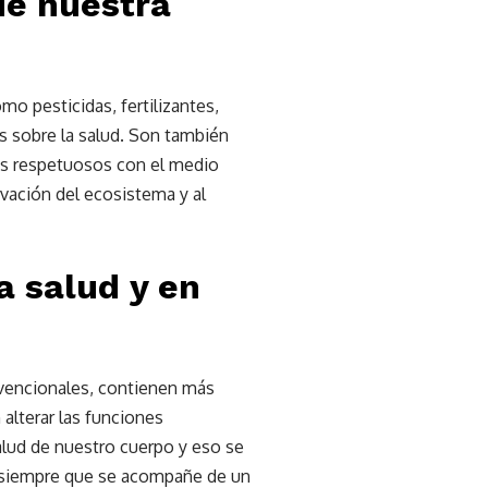
de nuestra
o pesticidas, fertilizantes,
s sobre la salud. Son también
más respetuosos con el medio
rvación del ecosistema y al
a salud y en
vencionales, contienen más
alterar las funciones
alud de nuestro cuerpo y eso se
s, siempre que se acompañe de un