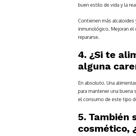
buen estilo de vida y la rea
Contienen más alcaloides y
inmunológico. Mejoran el c
repararse.
4. ¿Si te al
alguna care
En absoluto. Una alimentac
para mantener una buena s
el consumo de este tipo de
5. También 
cosmético, 