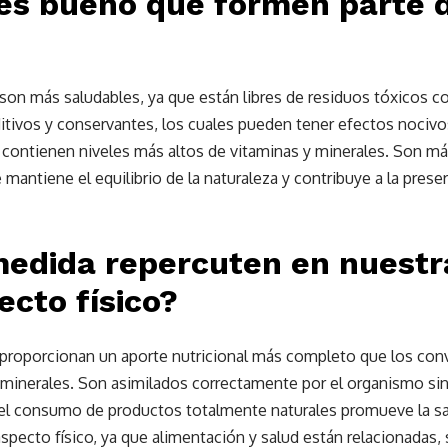
 es bueno que formen parte 
on más saludables, ya que están libres de residuos tóxicos com
itivos y conservantes, los cuales pueden tener efectos nocivo
, contienen niveles más altos de vitaminas y minerales. Son 
mantiene el equilibrio de la naturaleza y contribuye a la prese
medida repercuten en nuestr
ecto físico?
proporcionan un aporte nutricional más completo que los con
 minerales. Son asimilados correctamente por el organismo sin 
, el consumo de productos totalmente naturales promueve la s
aspecto físico, ya que alimentación y salud están relacionada