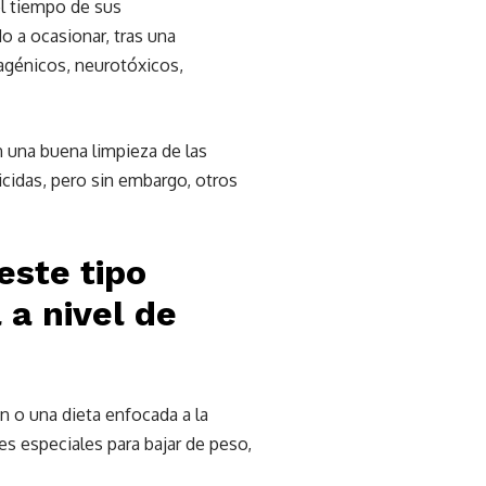
l tiempo de sus
o a ocasionar, tras una
agénicos, neurotóxicos,
n una buena limpieza de las
icidas, pero sin embargo, otros
este tipo
 a nivel de
n o una dieta enfocada a la
nes especiales para bajar de peso,