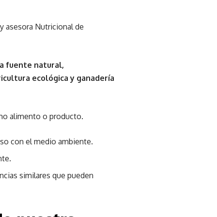
y asesora Nutricional de
na fuente natural,
gricultura ecológica y ganadería
smo alimento o producto.
oso con el medio ambiente.
nte.
tancias similares que pueden