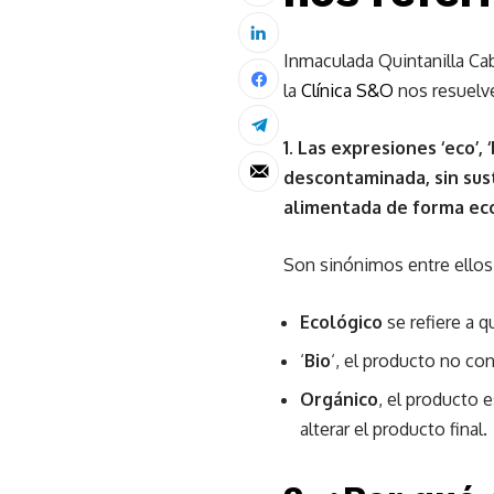
Inmaculada Quintanilla Cab
la
Clínica S&O
nos resuelve
1. Las expresiones ‘eco’,
descontaminada, sin susta
alimentada de forma eco
Son sinónimos entre ellos
Ecológico
se refiere a 
‘
Bio
‘, el producto no c
Orgánico
, el producto e
alterar el producto final.