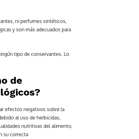
antes, ni perfumes sintéticos,
érgicas y son más adecuados para
ningún tipo de conservantes. Lo
ho de
lógicos?
r efectos negativos sobre la
ebido al uso de herbicidas,
alidades nutritivas del alimento,
n su correcta