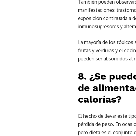
También pueden observarse
manifestaciones: trastorno
exposición continuada a d
inmunosupresores y altera
La mayoría de los tóxicos 
frutas y verduras y el coc
pueden ser absorbidos al n
8. ¿Se pued
de alimenta
calorías?
El hecho de llevar este ti
pérdida de peso. En ocasion
pero dieta es el conjunto