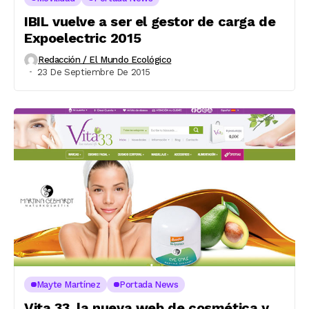
IBIL vuelve a ser el gestor de carga de
Expoelectric 2015
Redacción / El Mundo Ecológico
23 De Septiembre De 2015
Mayte Martínez
Portada News
Vita 33, la nueva web de cosmética y