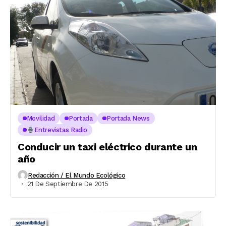
Movilidad
Portada
Portada News
Entrevistas Radio
Conducir un taxi eléctrico durante un
año
Redacción / El Mundo Ecológico
21 De Septiembre De 2015