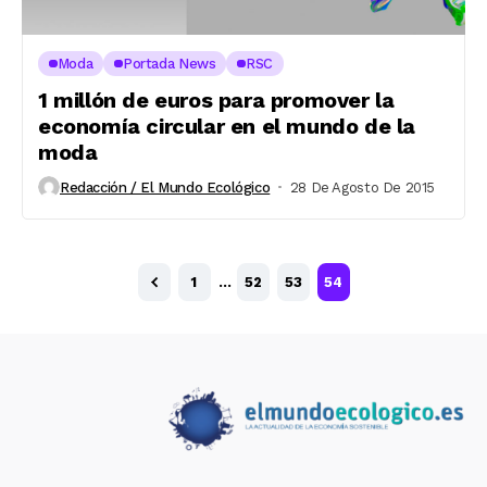
Moda
Portada News
RSC
1 millón de euros para promover la
economía circular en el mundo de la
moda
Redacción / El Mundo Ecológico
28 De Agosto De 2015
1
…
52
53
54