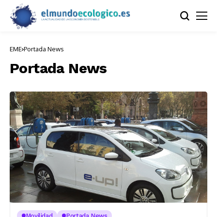
EME
Portada News
Portada News
Movilidad
Portada News