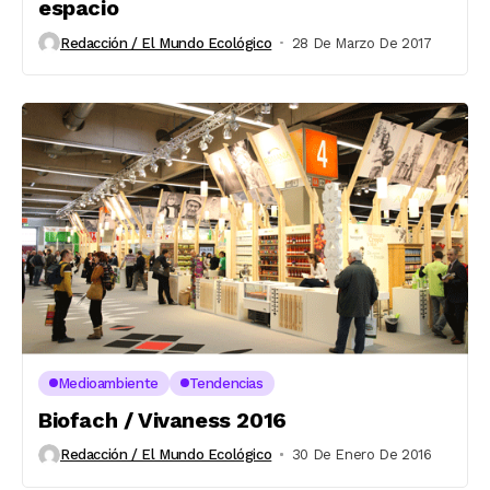
espacio
Redacción / El Mundo Ecológico
28 De Marzo De 2017
Medioambiente
Tendencias
Biofach / Vivaness 2016
Redacción / El Mundo Ecológico
30 De Enero De 2016