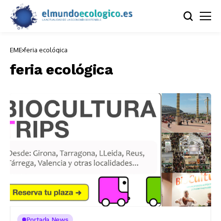
EME
feria ecológica
feria ecológica
Portada News