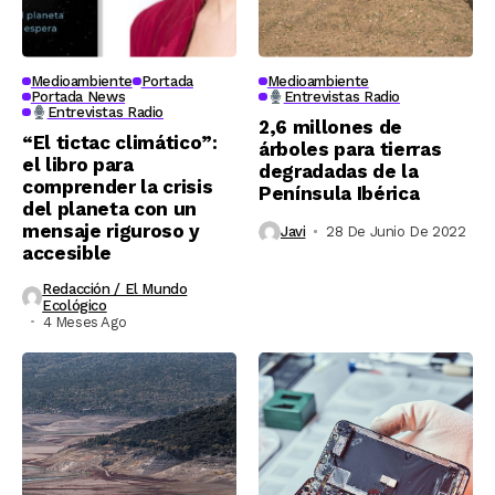
Medioambiente
Portada
Medioambiente
Portada News
Entrevistas Radio
Entrevistas Radio
2,6 millones de
“El tictac climático”:
árboles para tierras
el libro para
degradadas de la
comprender la crisis
Península Ibérica
del planeta con un
mensaje riguroso y
Javi
28 De Junio De 2022
accesible
Redacción / El Mundo
Ecológico
4 Meses Ago