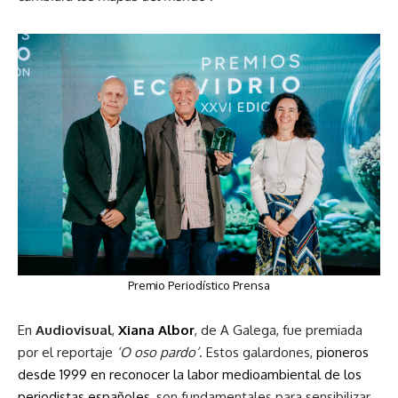
Premio Periodístico Prensa
En
Audiovisual
,
Xiana Albor
, de A Galega, fue premiada
por el reportaje
‘O oso pardo’
. Estos galardones,
pioneros
desde 1999 en reconocer la labor medioambiental de los
periodistas españoles
, son fundamentales para sensibilizar