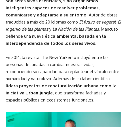
son seres vivos esenciales, sino organismos
inteligentes capaces de resolver problemas,
comunicarse y adaptarse a su entorno
. Autor de obras
traducidas a más de 20 idiomas como
El futuro es vegetal
,
El
ingenio de las plantas
y
La Nación de las Plantas
, Mancuso
defiende una nueva
ética ambiental basada en la
interdependencia de todos los seres vivos.
En 2014, la revista The New Yorker lo incluyó entre las
personas destinadas a cambiar nuestras vidas,
reconociendo su capacidad para replantear el vínculo entre
humanidad y naturaleza. Además de su labor científica,
lidera proyectos de renaturalización urbana como la
iniciativa
Urban Jungle
,
que transforma fachadas y
espacios públicos en ecosistemas funcionales.