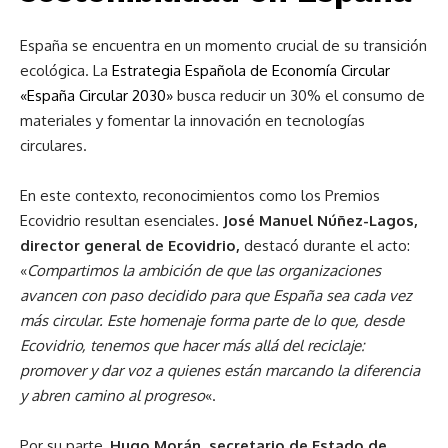
España se encuentra en un momento crucial de su transición
ecológica. La
Estrategia Española de Economía Circular
«España Circular 2030»
busca reducir un 30% el consumo de
materiales y fomentar la innovación en tecnologías
circulares.
En este contexto, reconocimientos como los Premios
Ecovidrio resultan esenciales.
José Manuel Núñez-Lagos,
director general de Ecovidrio,
destacó durante el acto:
«
Compartimos la ambición de que las organizaciones
avancen con paso decidido para que España sea cada vez
más circular. Este homenaje forma parte de lo que, desde
Ecovidrio, tenemos que hacer más allá del reciclaje:
promover y dar voz a quienes están marcando la diferencia
y abren camino al progreso
«.
Por su parte,
Hugo Morán, secretario de Estado de