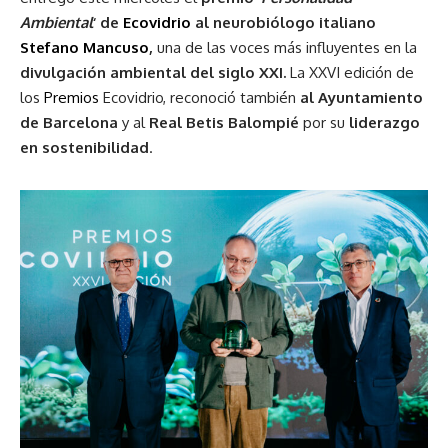
Ambiental
‘ de
Ecovidrio
al neurobiólogo italiano
Stefano Mancuso
,
una de las voces más influyentes en la
divulgación ambiental del siglo XXI.
La XXVI edición de
los
Premios
Ecovidrio, reconoció también
al Ayuntamiento
de Barcelona
y al
Real Betis Balompié
por su
liderazgo
en sostenibilidad
.