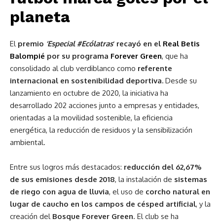
planeta
El
premio
‘Especial #Ecólatras
‘ recayó en el
Real Betis
Balompié
por su programa
Forever Green
, que ha
consolidado al club verdiblanco como
referente
internacional en sostenibilidad deportiva.
Desde su
lanzamiento en octubre de 2020, la iniciativa ha
desarrollado 202 acciones junto a empresas y entidades,
orientadas a la movilidad sostenible, la eficiencia
energética, la reducción de residuos y la sensibilización
ambiental.
Entre sus logros más destacados:
reducción del 62,67%
de sus emisiones desde 2018
, la instalación de
sistemas
de riego con agua de lluvia
, el uso de
corcho natural en
lugar de caucho en los campos de césped artificial
, y la
creación del
Bosque Forever Green
. El club se ha