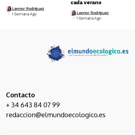
cada verano
Leonor Rodríguez
Leonor Rodríguez
1 Semana Ago
1 Semana Ago
Contacto
+ 34 643 84 07 99
redaccion@elmundoecologico.es