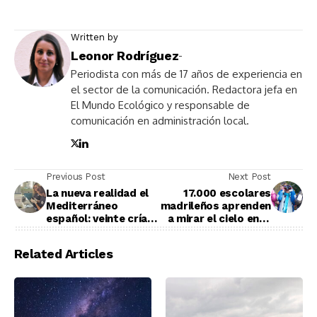
Written by
Leonor Rodríguez
-
Periodista con más de 17 años de experiencia en
el sector de la comunicación. Redactora jefa en
El Mundo Ecológico y responsable de
comunicación en administración local.
Previous Post
Next Post
La nueva realidad el
17.000 escolares
Mediterráneo
madrileños aprenden
español: veinte crías
a mirar el cielo en la
de tortuga boba
ciudad con Aver Aves
luchan por su
Related Articles
supervivencia