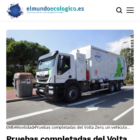
EME
Movilidad
Pruebas completadas del Volta Zero, un vehículo
100% eléctrico
Pruebas completadas del Volta