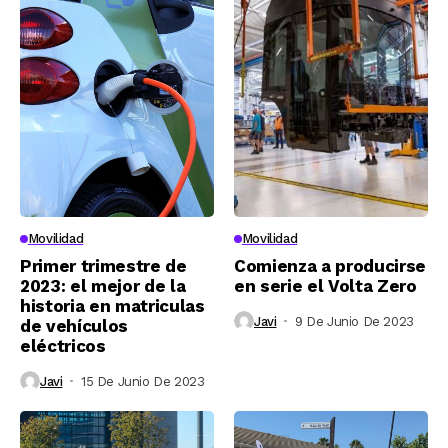
Movilidad
Movilidad
Primer trimestre de
Comienza a producirse
2023: el mejor de la
en serie el Volta Zero
historia en matriculas
Javi
9 De Junio De 2023
de vehículos
eléctricos
Javi
15 De Junio De 2023