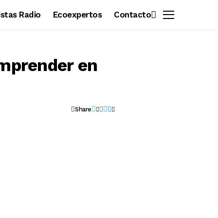
vistas Radio
Ecoexpertos
Contacto
emprender en
Share