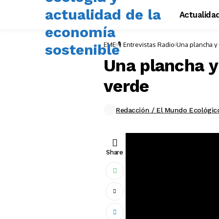
Actualida
EME
🎙️ Entrevistas Radio
Una plancha y 
Una plancha y
verde
Redacción / El Mundo Ecológic
Share