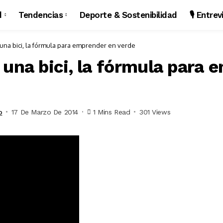
d
Tendencias
Deporte & Sostenibilidad
🎙️ Entre
una bici, la fórmula para emprender en verde
 una bici, la fórmula para 
o
17 De Marzo De 2014
1 Mins Read
301 Views