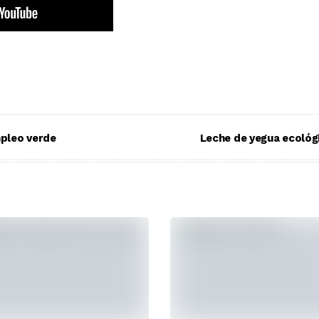
mpleo verde
Leche de yegua ecológ