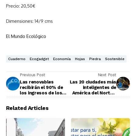
Precio: 20,50€
Dimensiones: 14/9 cms
El Mundo Ecológico
Cuaderno
Ecogadget
Economía
Hojas
Piedra
Sostenible
Previous Post
Next Post
Las renovables
Las 20 ciudades más
recibirán el 90% de
inteligentes de
los ingresos de los
América del Norte y
derechos de emisión
de Europa
Related Articles