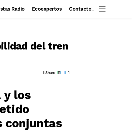
vistas Radio
Ecoexpertos
Contacto
lidad del tren
Share
 y los
etido
 conjuntas