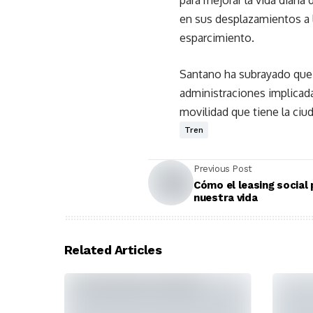
para mejorar la vida diari
en sus desplazamientos a l
esparcimiento.
Santano ha subrayado que e
administraciones implicada
movilidad que tiene la ciud
Tren
Previous Post
Cómo el leasing social 
nuestra vida
Related Articles