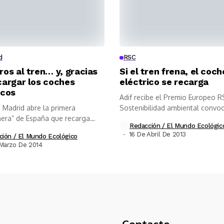
d
RSC
ros al tren… y, gracias
Si el tren frena, el coch
cargar los coches
eléctrico se recarga
icos
Adif recibe el Premio Europeo R
 Madrid abre la primera
Sostenibilidad ambiental convo
nera” de España que recarga
Forética...
Redacción / El Mundo Ecológic
...
16 De Abril De 2013
ción / El Mundo Ecológico
Marzo De 2014