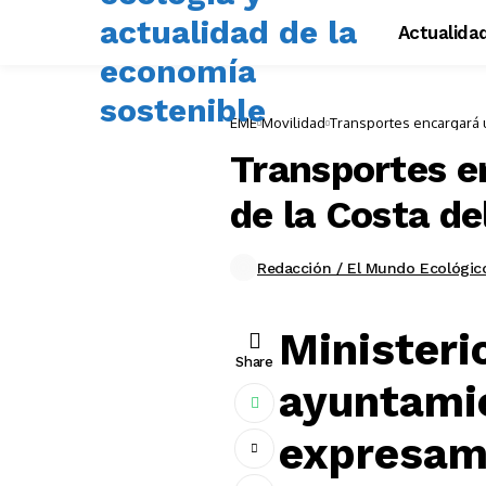
Actualida
EME
Movilidad
Transportes encargará u
Transportes en
de la Costa de
Redacción / El Mundo Ecológic
Ministerio
Share
ayuntami
expresam