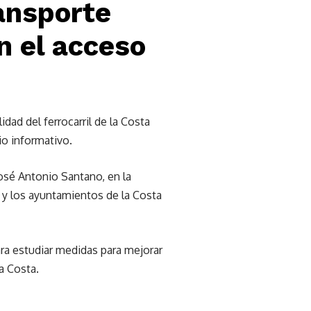
ransporte
n el acceso
dad del ferrocarril de la Costa
dio informativo.
osé Antonio Santano, en la
 y los ayuntamientos de la Costa
ra estudiar medidas para mejorar
a Costa.