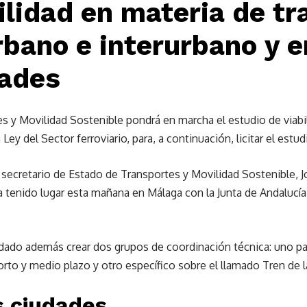
ilidad en materia de t
rbano e interurbano y e
dades
s y Movilidad Sostenible pondrá en marcha el estudio de viabili
Ley del Sector ferroviario, para, a continuación, licitar el estu
secretario de Estado de Transportes y Movilidad Sostenible, J
 tenido lugar esta mañana en Málaga con la Junta de Andalucía
rdado además crear dos grupos de coordinación técnica: uno pa
corto y medio plazo y otro específico sobre el llamado Tren de l
s ciudades