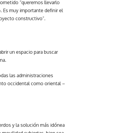
prometido “queremos llevarlo
. Es muy importante definir el
oyecto constructivo”.
abrir un espacio para buscar
na.
odas las administraciones
tanto occidental como oriental –
uerdos y la solución más idónea