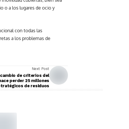
e movilidad cubiertas, bien sea
o o a los lugares de ocio y
ucional con todas las
cretas a los problemas de
Next Post
 cambio de criterios del
hace perder 25 millones
tratégicos de residuos