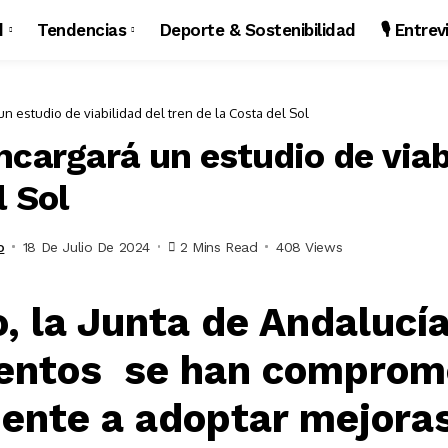
d
Tendencias
Deporte & Sostenibilidad
🎙️ Entre
n estudio de viabilidad del tren de la Costa del Sol
cargará un estudio de viabi
l Sol
o
18 De Julio De 2024
2 Mins Read
408 Views
, la Junta de Andalucía
entos se han comprom
ente a adoptar mejoras