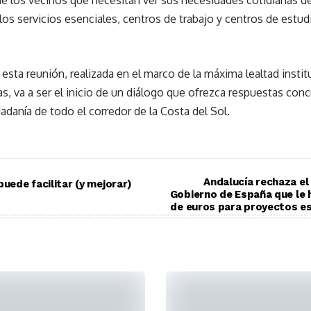
a de los vecinos que necesitan ver sus necesidades cotidianas d
os servicios esenciales, centros de trabajo y centros de estudi
sta reunión, realizada en el marco de la máxima lealtad instit
s, va a ser el inicio de un diálogo que ofrezca respuestas con
adanía de todo el corredor de la Costa del Sol.
Andalucía rechaza el
puede facilitar (y mejorar)
Gobierno de España que le 
de euros para proyectos es