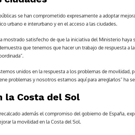
 públicas se han comprometido expresamente a adoptar mejora
ico urbano e interurbano y en el acceso a las ciudades.
 mostrado satisfecho de que la iniciativa del Ministerio haya 
“demuestra que tenemos que hacer un trabajo de respuesta a la
oordinada”.
temos unidos en la respuesta a los problemas de movilidad, p
ene problemas y nosotros estamos aquí para arreglarlos” ha se
 la Costa del Sol
a recalcado además el compromiso del gobierno de España, expr
orar la movilidad en la Costa del Sol.