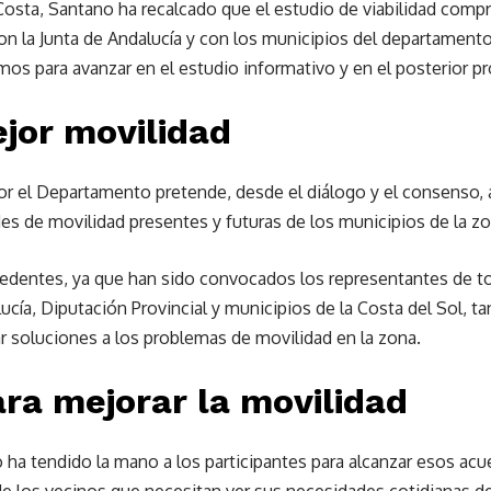
 Costa, Santano ha recalcado que el estudio de viabilidad com
n la Junta de Andalucía y con los municipios del departamento
s para avanzar en el estudio informativo y en el posterior pr
jor movilidad
por el Departamento pretende, desde el diálogo y el consenso, 
es de movilidad presentes y futuras de los municipios de la zo
cedentes, ya que han sido convocados los representantes de t
lucía, Diputación Provincial y municipios de la Costa del Sol, 
r soluciones a los problemas de movilidad en la zona.
ra mejorar la movilidad
do ha tendido la mano a los participantes para alcanzar esos ac