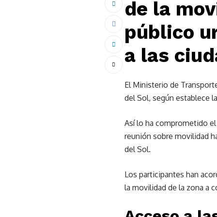
de la mov
público u
a las ciu
El Ministerio de Transporte
del Sol, según establece la 
Así lo ha comprometido el 
reunión sobre movilidad ha
del Sol.
Los participantes han aco
la movilidad de la zona a 
Acceso a la