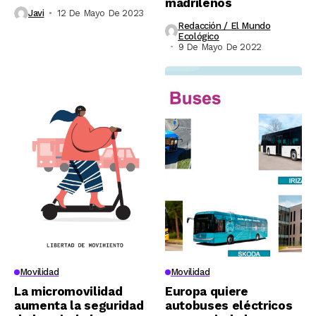
madrileños
Javi
12 De Mayo De 2023
Redacción / El Mundo
Ecológico
9 De Mayo De 2022
Movilidad
Movilidad
La micromovilidad
Europa quiere
aumenta la seguridad
autobuses eléctricos