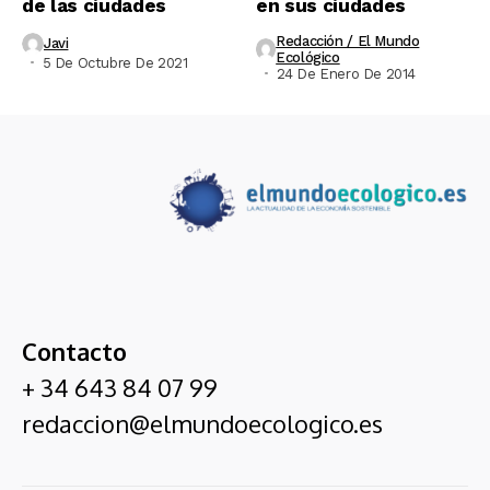
de las ciudades
en sus ciudades
Redacción / El Mundo
Javi
Ecológico
5 De Octubre De 2021
24 De Enero De 2014
Contacto
+ 34 643 84 07 99
redaccion@elmundoecologico.es