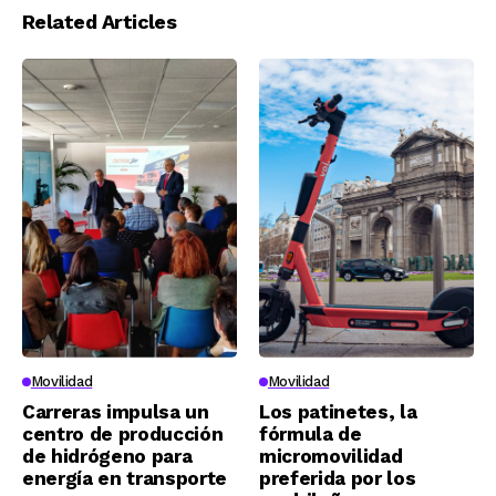
Related Articles
Movilidad
Movilidad
Carreras impulsa un
Los patinetes, la
centro de producción
fórmula de
de hidrógeno para
micromovilidad
energía en transporte
preferida por los