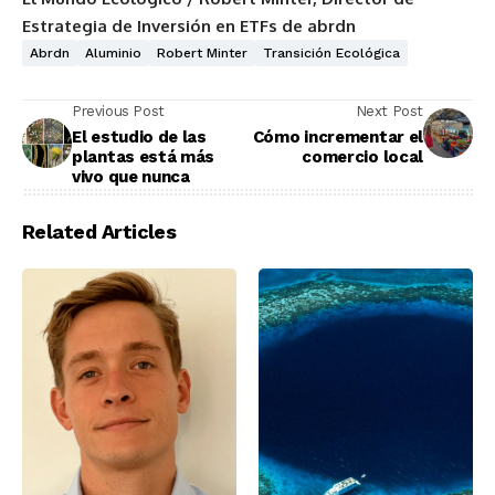
Estrategia de Inversión en ETFs de abrdn
Abrdn
Aluminio
Robert Minter
Transición Ecológica
Previous Post
Next Post
El estudio de las
Cómo incrementar el
plantas está más
comercio local
vivo que nunca
Related Articles