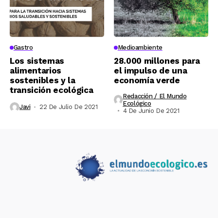
Gastro
Medioambiente
Los sistemas
28.000 millones para
alimentarios
el impulso de una
sostenibles y la
economía verde
transición ecológica
Redacción / El Mundo
Ecológico
Javi
22 De Julio De 2021
4 De Junio De 2021