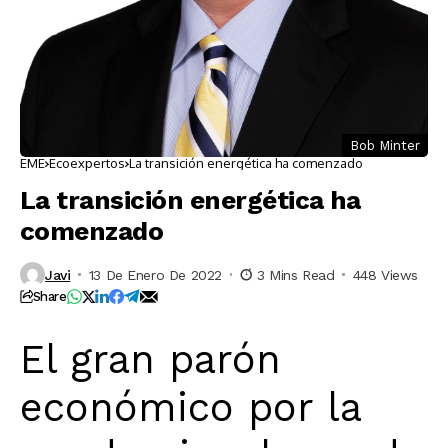
Bob Minter
EME
Ecoexpertos
La transición energética ha comenzado
La transición energética ha
comenzado
Javi
13 De Enero De 2022
3 Mins Read
448 Views
Share
El gran parón
económico por la