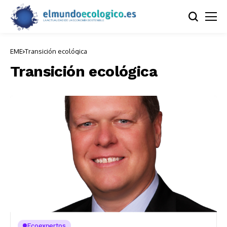
EME
Transición ecológica
Transición ecológica
Ecoexpertos