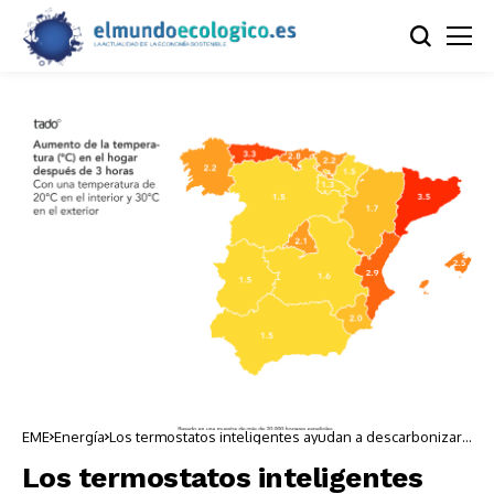
EME
Energía
Los termostatos inteligentes ayudan a descarbonizar
los hogares
Los termostatos inteligentes