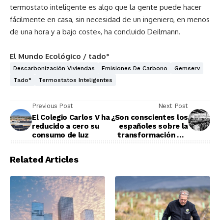
termostato inteligente es algo que la gente puede hacer
fácilmente en casa, sin necesidad de un ingeniero, en menos
de una hora y a bajo coste», ha concluido Deilmann.
El Mundo Ecológico / tado°
Descarbonización Viviendas
Emisiones De Carbono
Gemserv
Tado°
Termostatos Inteligentes
Previous Post
Next Post
El Colegio Carlos V ha
¿Son conscientes los
reducido a cero su
españoles sobre la
consumo de luz
transformación del
clima?
Related Articles