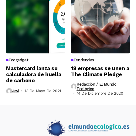
Ecogadget
Tendencias
Mastercard lanza su
18 empresas se unen a
calculadora de huella
The Climate Pledge
de carbono
Redacción / El Mundo
Ecológico
Javi
13 De Mayo De 2021
14 De Diciembre De 2020