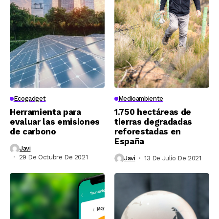
Ecogadget
Medioambiente
Herramienta para
1.750 hectáreas de
evaluar las emisiones
tierras degradadas
de carbono
reforestadas en
España
Javi
29 De Octubre De 2021
Javi
13 De Julio De 2021