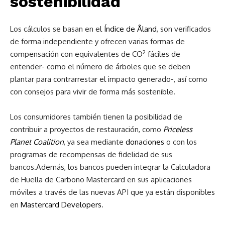
sostenibilidad
Los cálculos se basan en el
Índice de Åland
, son verificados
de forma independiente y ofrecen varias formas de
2
compensación con equivalentes de CO
fáciles de
entender- como el número de árboles que se deben
plantar para contrarrestar el impacto generado-, así como
con consejos para vivir de forma más sostenible.
Los consumidores también tienen la posibilidad de
contribuir a proyectos de restauración, como
Priceless
Planet Coalition
, ya sea mediante
donaciones
o con los
programas de recompensas de fidelidad de sus
bancos.Además, los bancos pueden integrar la Calculadora
de Huella de Carbono Mastercard en sus aplicaciones
móviles a través de las nuevas API que ya están disponibles
en
Mastercard Developers
.