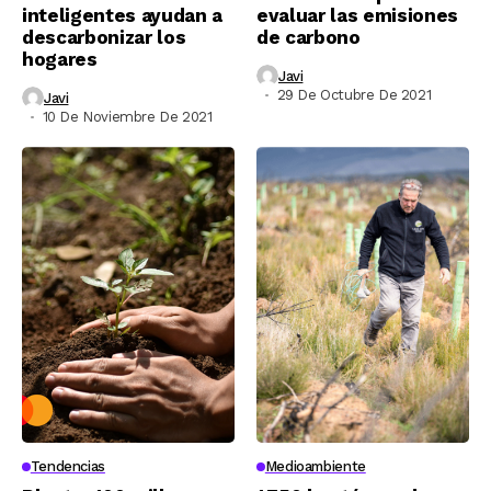
inteligentes ayudan a
evaluar las emisiones
descarbonizar los
de carbono
hogares
Javi
29 De Octubre De 2021
Javi
10 De Noviembre De 2021
Tendencias
Medioambiente