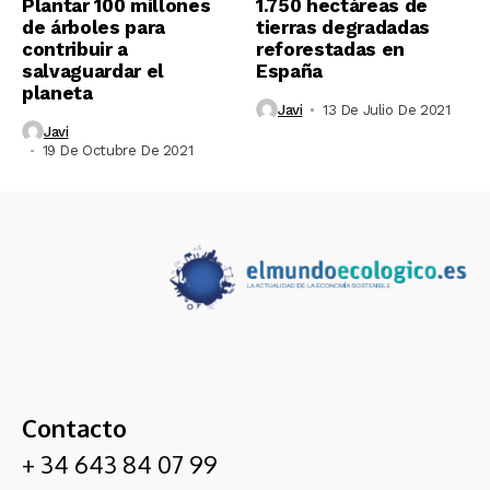
Plantar 100 millones
1.750 hectáreas de
de árboles para
tierras degradadas
contribuir a
reforestadas en
salvaguardar el
España
planeta
Javi
13 De Julio De 2021
Javi
19 De Octubre De 2021
Contacto
+ 34 643 84 07 99