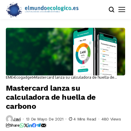
EME
Ecogadget
Mastercard lanza su calculadora de huella de
carbono
Mastercard lanza su
calculadora de huella de
carbono
Javi
13 De Mayo De 2021
4 Mins Read
480 Views
Share