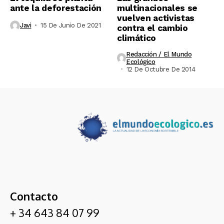
ante la deforestación
multinacionales se
vuelven activistas
Javi
15 De Junio De 2021
contra el cambio
climático
Redacción / El Mundo
Ecológico
12 De Octubre De 2014
Contacto
+ 34 643 84 07 99