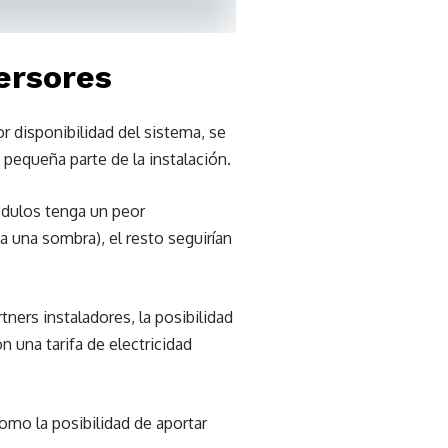
ersores
r disponibilidad del sistema, se
 pequeña parte de la instalación.
ódulos tenga un peor
a una sombra), el resto seguirían
ners instaladores, la posibilidad
 una tarifa de electricidad
mo la posibilidad de aportar