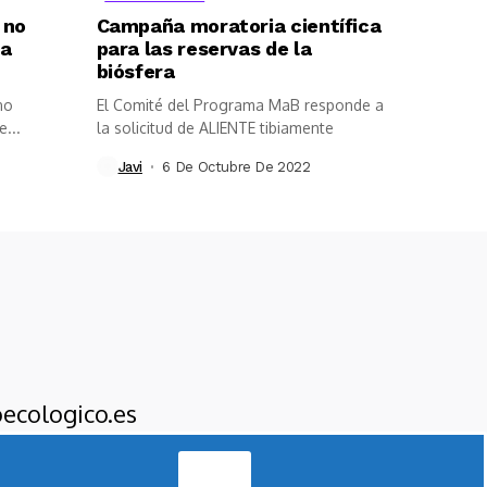
 no
Campaña moratoria científica
la
para las reservas de la
biósfera
no
El Comité del Programa MaB responde a
...
la solicitud de ALIENTE tibiamente
Javi
6 De Octubre De 2022
ecologico.es
Acepto