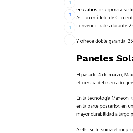
ecovatios
incorpora a su l
AC, un módulo de Corrient
convencionales durante 2
Y ofrece doble garantía, 2
Paneles So
El pasado 4 de marzo, Max
eficiencia del mercado que
En la tecnología Maxeon, to
en la parte posterior, en 
mayor durabilidad a largo p
A ello se le suma el mejo