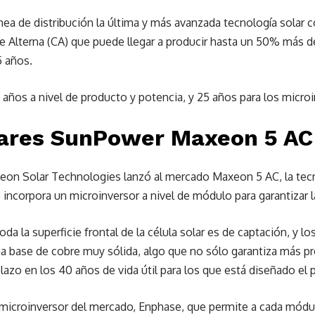
ínea de distribución la última y más avanzada tecnología sola
e Alterna (CA) que puede llegar a producir hasta un 50% más d
5 años.
5 años a nivel de producto y potencia, y 25 años para los micr
lares SunPower Maxeon 5 AC
eon Solar Technologies lanzó al mercado Maxeon 5 AC, la tecn
 incorpora un microinversor a nivel de módulo para garantizar l
da la superficie frontal de la célula solar es de captación, y l
una base de cobre muy sólida, algo que no sólo garantiza más 
lazo en los 40 años de vida útil para los que está diseñado el p
r microinversor del mercado, Enphase, que permite a cada módu