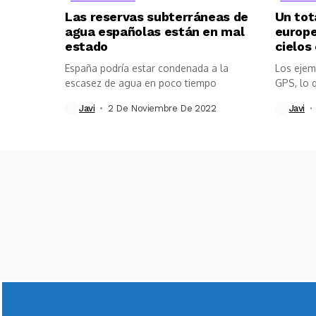
Las reservas subterráneas de
Un tot
agua españolas están en mal
europe
estado
cielos
España podría estar condenada a la
Los ejem
escasez de agua en poco tiempo
GPS, lo q
Javi
2 De Noviembre De 2022
Javi