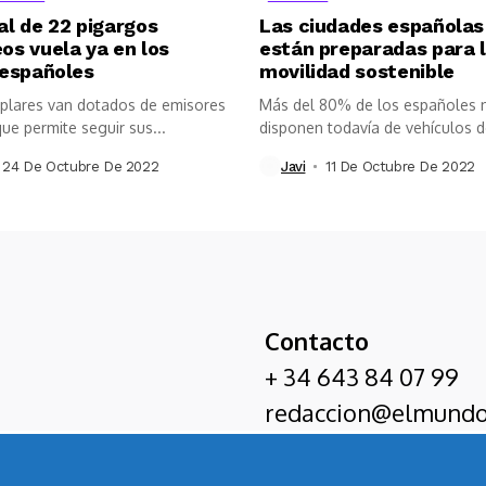
al de 22 pigargos
Las ciudades españolas
os vuela ya en los
están preparadas para 
 españoles
movilidad sostenible
plares van dotados de emisores
Más del 80% de los españoles 
ue permite seguir sus...
disponen todavía de vehículos de
24 De Octubre De 2022
Javi
11 De Octubre De 2022
Contacto
+ 34 643 84 07 99
redaccion@elmundo