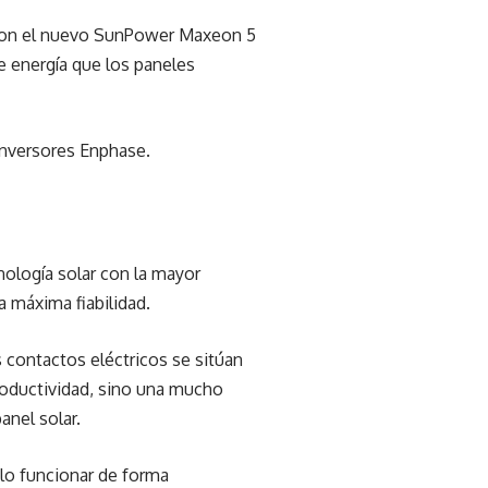
r con el nuevo SunPower Maxeon 5
e energía que los paneles
oinversores Enphase.
ología solar con la mayor
a máxima fiabilidad.
os contactos eléctricos se sitúan
productividad, sino una mucho
anel solar.
lo funcionar de forma