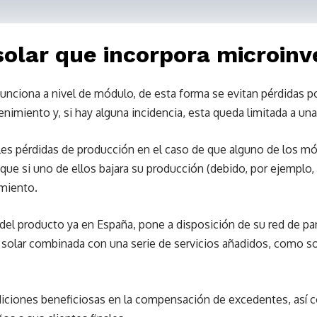
solar que incorpora microinv
unciona a nivel de módulo, de esta forma se evitan pérdidas po
nimiento y, si hay alguna incidencia, esta queda limitada a una
bles pérdidas de producción en el caso de que alguno de los m
ue si uno de ellos bajara su producción (debido, por ejemplo, 
miento.
l producto ya en España, pone a disposición de su red de part
 solar combinada con una serie de servicios añadidos, como son
iones beneficiosas en la compensación de excedentes, así co