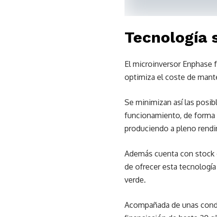
Tecnología 
El microinversor Enphase f
optimiza el coste de mante
Se minimizan así las posi
funcionamiento, de forma q
produciendo a pleno rendi
Además cuenta con stock de
de ofrecer esta tecnología
verde.
Acompañada de unas condic